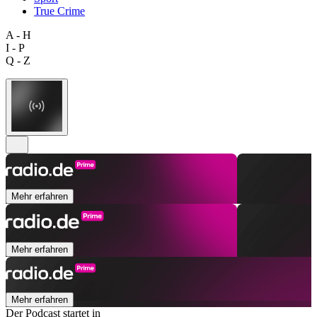
True Crime
A - H
I - P
Q - Z
Mehr erfahren
Mehr erfahren
Mehr erfahren
Der Podcast startet in