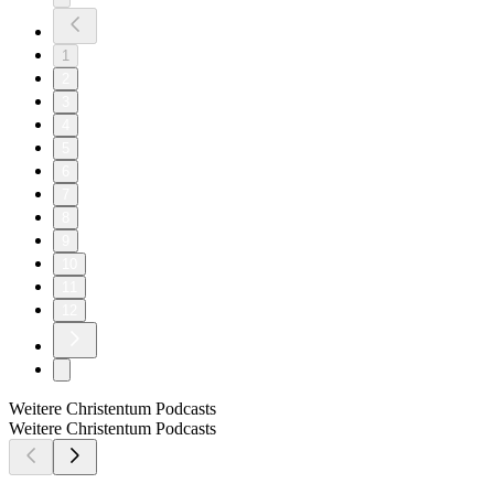
1
2
3
4
5
6
7
8
9
10
11
12
Weitere Christentum Podcasts
Weitere Christentum Podcasts