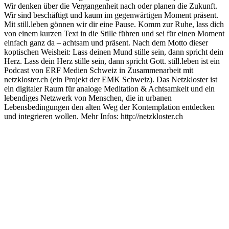
Wir denken über die Vergangenheit nach oder planen die Zukunft.
Wir sind beschäftigt und kaum im gegenwärtigen Moment präsent.
Mit still.leben gönnen wir dir eine Pause. Komm zur Ruhe, lass dich
von einem kurzen Text in die Stille führen und sei für einen Moment
einfach ganz da – achtsam und präsent. Nach dem Motto dieser
koptischen Weisheit: Lass deinen Mund stille sein, dann spricht dein
Herz. Lass dein Herz stille sein, dann spricht Gott. still.leben ist ein
Podcast von ERF Medien Schweiz in Zusammenarbeit mit
netzkloster.ch (ein Projekt der EMK Schweiz). Das Netzkloster ist
ein digitaler Raum für analoge Meditation & Achtsamkeit und ein
lebendiges Netzwerk von Menschen, die in urbanen
Lebensbedingungen den alten Weg der Kontemplation entdecken
und integrieren wollen. Mehr Infos: http://netzkloster.ch
Podcast-Website