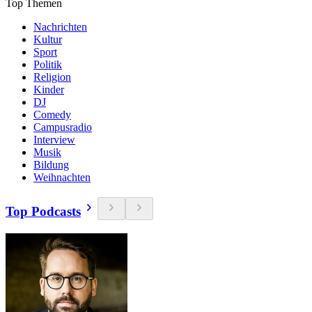
Top Themen
Nachrichten
Kultur
Sport
Politik
Religion
Kinder
DJ
Comedy
Campusradio
Interview
Musik
Bildung
Weihnachten
Top Podcasts