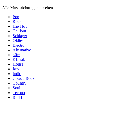
Alle Musikrichtungen ansehen
Pop
Rock
Hip Hop
Chillout
Schlager
Oldies
Electro
Alternative
80er
Klassik
House
Jazz
Indie
Classic Rock
Country
Soul
Techno
R'n'B
Themen
Themen