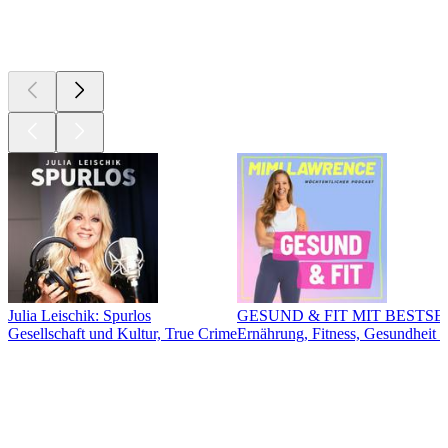
Neu &
beachtenswert
Julia Leischik: Spurlos
GESUND & FIT MIT BESTSELLE
Gesellschaft und Kultur, True Crime
Ernährung, Fitness, Gesundheit 
Musikrichtungen
Musikrichtungen
Musikrichtungen