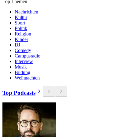
Top Themen
Nachrichten
Kultur
Sport
Politik
Religion
Kinder
DJ
Comedy
Campusradio
Interview
Musik
Bildung
Weihnachten
Top Podcasts