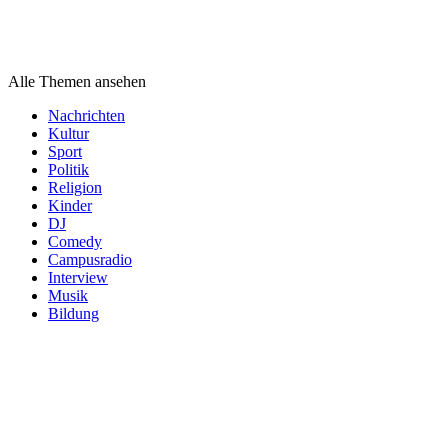
Themen
Alle Themen ansehen
Nachrichten
Kultur
Sport
Politik
Religion
Kinder
DJ
Comedy
Campusradio
Interview
Musik
Bildung
Podcast
Kategorien
Podcast
Kategorien
Podcast
Kategorien