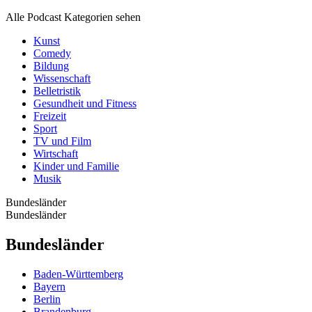
Alle Podcast Kategorien sehen
Kunst
Comedy
Bildung
Wissenschaft
Belletristik
Gesundheit und Fitness
Freizeit
Sport
TV und Film
Wirtschaft
Kinder und Familie
Musik
Bundesländer
Bundesländer
Bundesländer
Baden-Württemberg
Bayern
Berlin
Brandenburg