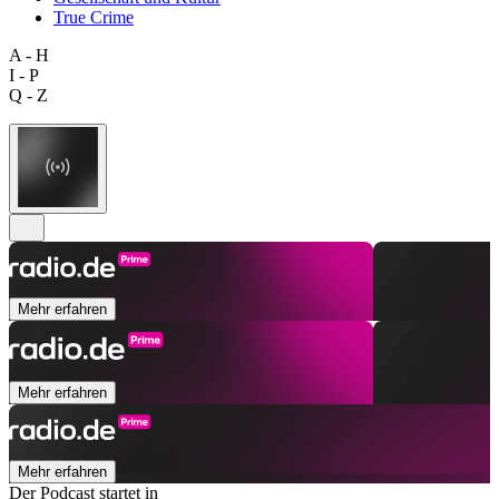
True Crime
A - H
I - P
Q - Z
Mehr erfahren
Mehr erfahren
Mehr erfahren
Der Podcast startet in