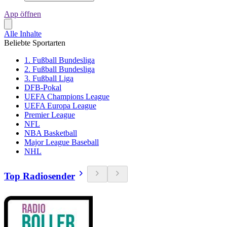
App öffnen
Alle Inhalte
Beliebte Sportarten
1. Fußball Bundesliga
2. Fußball Bundesliga
3. Fußball Liga
DFB-Pokal
UEFA Champions League
UEFA Europa League
Premier League
NFL
NBA Basketball
Major League Baseball
NHL
Top Radiosender