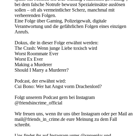
bei dem falsche Notrufe bewusst Spezialeinsätze auslösen
sollen – oft als vermeintlicher Scherz, manchmal mit
verheerenden Folgen.
Eine Folge über Gaming, Polizeigewalt, digitale
Verantwortung und die gefährlichen Folgen eines einzigen
Anrufs.
Dokus, die in dieser Folge erwähnt werden:
The Crash: Wenn junge Liebe toxisch wird
Worst Roommate Ever
Worst Ex Ever
Making a Murderer
Should I Marry a Murderer?
Podcast, der erwähnt wird:
Cui Bono: Wer hat Angst vorm Drachenlord?
Folgt unserem Podcast gern bei Instagram
@friendsincrime_official
Wir freuen uns, wenn ihr uns über Instagram oder per Mail an
mail@friends_in_crime.de eure Meinung zu dem Fall
schreibt.
Uns findet ihr auf Instagram unter @spruenky und