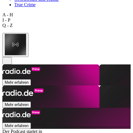
True Crime
A - H
I - P
Q - Z
Mehr erfahren
Mehr erfahren
Mehr erfahren
Der Podcast startet in