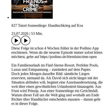
#27 Tatort Sonnenliege: Handtuchkrieg auf Kos
23.07.2026
|
53 Min.
Diese Folge ist schon 4 Wochen früher in der Podimo App
erschienen. Wenn du die neueste Episode immer sofort hören
möchtest, gehe auf https://podimo.de/friendsincrime-open
Ein Familienurlaub im Fünf-Sterne-Resort. Perfekte Pools,
Luxus und Entspannung – zumindest auf dem Papier.
Doch jeden Morgen dasselbe Bild: sämtliche Liegen
reserviert, niemand da. Als David sich nicht länger mit der
Situation abfinden will, beginnt eine Auseinandersetzung, die
weit über einen gewöhnlichen Urlaubsstreit hinausgeht. Aus
Frust wird Prinzip. Aus einer Sonnenliege ein Gerichtsfall.
Warum dieser Fall um die Welt ging und weshalb am Ende
Richter über Handtücher entscheiden mussten – darum geht
es in dieser Folge.