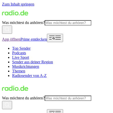
Zum Inhalt springen
Was möchtest du anhören?
App öffnen
Prime entdecken
Top Sender
Podcasts
Live Sport
Sender aus deiner Region
Musikrichtungen
Themen
Radiosender von A-Z
Was möchtest du anhören?