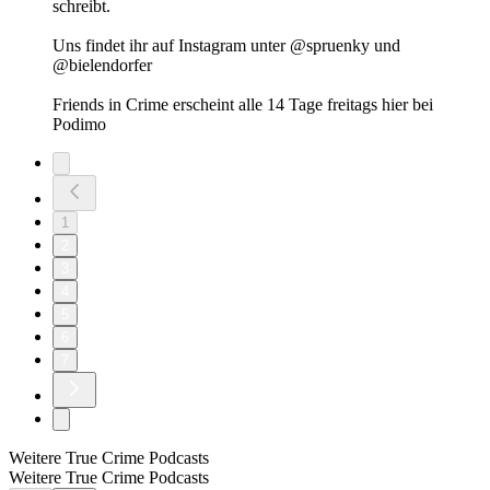
schreibt.
Uns findet ihr auf Instagram unter @spruenky und
@bielendorfer
Friends in Crime erscheint alle 14 Tage freitags hier bei
Podimo
1
2
3
4
5
6
7
Weitere True Crime Podcasts
Weitere True Crime Podcasts