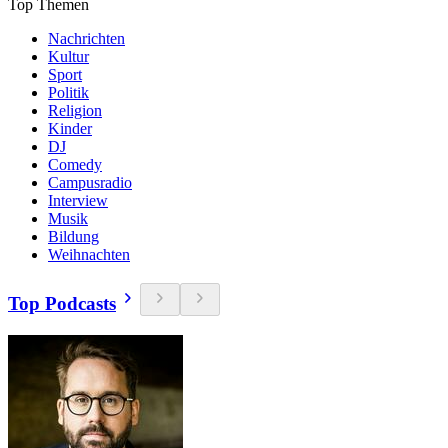
Top Themen
Nachrichten
Kultur
Sport
Politik
Religion
Kinder
DJ
Comedy
Campusradio
Interview
Musik
Bildung
Weihnachten
Top Podcasts