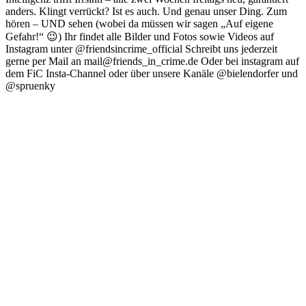
anders. Klingt verrückt? Ist es auch. Und genau unser Ding. Zum
hören – UND sehen (wobei da müssen wir sagen „Auf eigene
Gefahr!“ 😉) Ihr findet alle Bilder und Fotos sowie Videos auf
Instagram unter @friendsincrime_official Schreibt uns jederzeit
gerne per Mail an mail@friends_in_crime.de Oder bei instagram auf
dem FiC Insta-Channel oder über unsere Kanäle @bielendorfer und
@spruenky
Podcast-Website