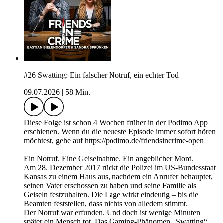
#26 Swatting: Ein falscher Notruf, ein echter Tod
09.07.2026
|
58 Min.
Diese Folge ist schon 4 Wochen früher in der Podimo App
erschienen. Wenn du die neueste Episode immer sofort hören
möchtest, gehe auf https://podimo.de/friendsincrime-open
Ein Notruf. Eine Geiselnahme. Ein angeblicher Mord.
Am 28. Dezember 2017 rückt die Polizei im US-Bundesstaat
Kansas zu einem Haus aus, nachdem ein Anrufer behauptet,
seinen Vater erschossen zu haben und seine Familie als
Geiseln festzuhalten. Die Lage wirkt eindeutig – bis die
Beamten feststellen, dass nichts von alledem stimmt.
Der Notruf war erfunden. Und doch ist wenige Minuten
später ein Mensch tot. Das Gaming-Phänomen „Swatting“,