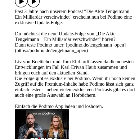
Fast 3 Jahre nach unserem Podcast "Die Akte Tengelmann –
Ein Milliardär verschwindet" erscheint nun bei Podimo eine
exklusive Update-Folge.
Du möchtest die neue Update-Folge von „Die Akte
Tengelmann – Ein Milliardär verschwindet" hören?
Dann teste Podimo unter: [podimo.de/tengelmann_open]
(https://podimo.de/tengelmann_open)
Liv von Boetticher und Tom Ehrhardt fassen da die neuesten
Entwicklungen im Fall Karl-Erivan Haub zusammen und
bringen euch auf den aktuellen Stand.
Die Folge gibt es exklusiv bei Podimo. Wenn ihr noch keinen
Zugriff auf die Premium-Inhalte habt: Podimo lässt sich ganz
einfach testen – neben vielen exklusiven Podcasts gibt es dort
auch eine große Auswahl an Hörbüchern.
Einfach die Podimo App laden und loshören.