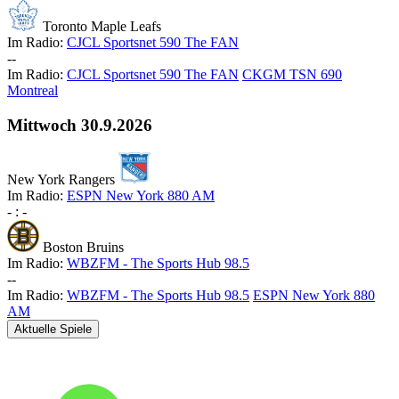
Toronto Maple Leafs
Im Radio:
CJCL Sportsnet 590 The FAN
-
-
Im Radio:
CJCL Sportsnet 590 The FAN
CKGM TSN 690
Montreal
Mittwoch
30.9.2026
New York Rangers
Im Radio:
ESPN New York 880 AM
-
:
-
Boston Bruins
Im Radio:
WBZFM - The Sports Hub 98.5
-
-
Im Radio:
WBZFM - The Sports Hub 98.5
ESPN New York 880
AM
Aktuelle Spiele