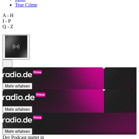
True Crime
A - H
I - P
Q - Z
Mehr erfahren
Mehr erfahren
Mehr erfahren
Der Podcast startet in