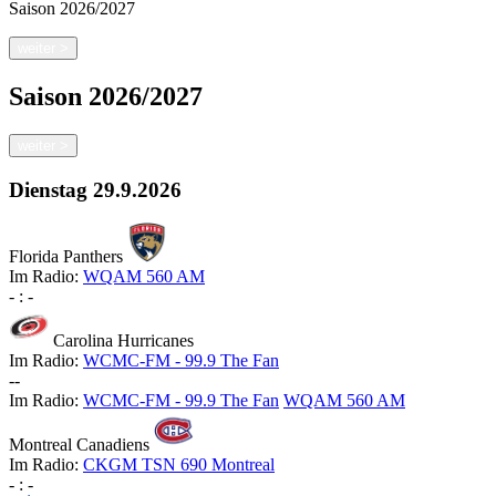
Saison
2026/2027
weiter
>
Saison
2026/2027
weiter
>
Dienstag
29.9.2026
Florida Panthers
Im Radio:
WQAM 560 AM
-
:
-
Carolina Hurricanes
Im Radio:
WCMC-FM - 99.9 The Fan
-
-
Im Radio:
WCMC-FM - 99.9 The Fan
WQAM 560 AM
Montreal Canadiens
Im Radio:
CKGM TSN 690 Montreal
-
:
-