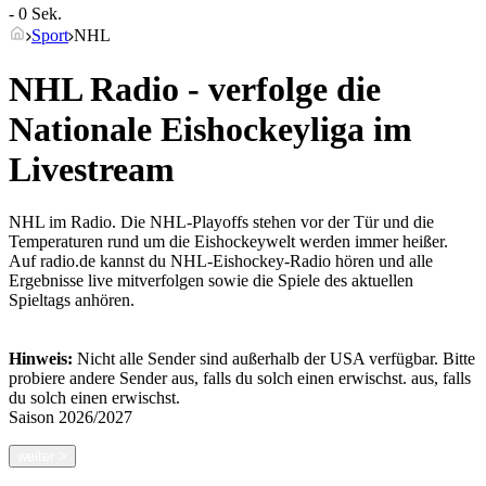
- 0 Sek.
Sport
NHL
NHL Radio - verfolge die
Nationale Eishockeyliga im
Livestream
NHL im Radio. Die NHL-Playoffs stehen vor der Tür und die
Temperaturen rund um die Eishockeywelt werden immer heißer.
Auf radio.de kannst du NHL-Eishockey-Radio hören und alle
Ergebnisse live mitverfolgen sowie die Spiele des aktuellen
Spieltags anhören.
Hinweis:
Nicht alle Sender sind außerhalb der USA verfügbar. Bitte
probiere andere Sender aus, falls du solch einen erwischst.
aus, falls
du solch einen erwischst.
Saison
2026/2027
weiter
>