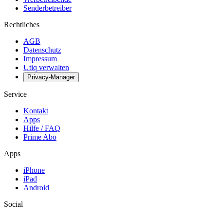
Senderbetreiber
Rechtliches
AGB
Datenschutz
Impressum
Utiq verwalten
Privacy-Manager
Service
Kontakt
Apps
Hilfe / FAQ
Prime Abo
Apps
iPhone
iPad
Android
Social