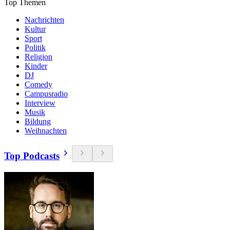
Top Themen
Nachrichten
Kultur
Sport
Politik
Religion
Kinder
DJ
Comedy
Campusradio
Interview
Musik
Bildung
Weihnachten
Top Podcasts