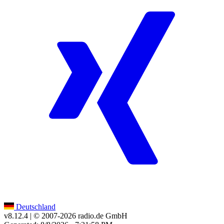
Deutschland
v8.12.4
| © 2007-
2026
radio.de GmbH