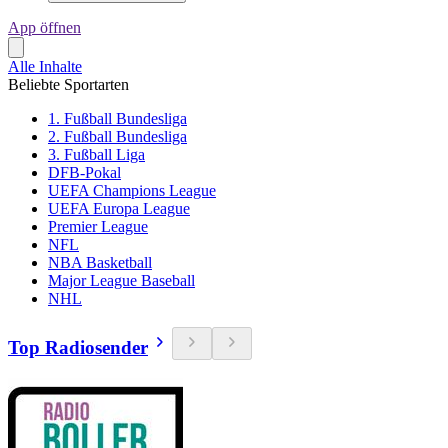
App öffnen
Alle Inhalte
Beliebte Sportarten
1. Fußball Bundesliga
2. Fußball Bundesliga
3. Fußball Liga
DFB-Pokal
UEFA Champions League
UEFA Europa League
Premier League
NFL
NBA Basketball
Major League Baseball
NHL
Top Radiosender