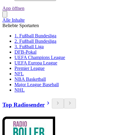
App öffnen
Alle Inhalte
Beliebte Sportarten
1. Fußball Bundesliga
2. Fußball Bundesliga
3. Fußball Liga
DFB-Pokal
UEFA Champions League
UEFA Europa League
Premier League
NFL
NBA Basketball
Major League Baseball
NHL
Top Radiosender