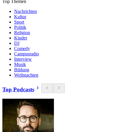
Top Themen
Nachrichten
Kultur
Sport
Politik
Religion
Kinder
DJ
Comedy
Campusradio
Interview
Musik
Bildung
Weihnachten
Top Podcasts