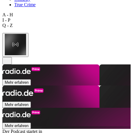
True Crime
A - H
I - P
Q - Z
Mehr erfahren
Mehr erfahren
Mehr erfahren
Der Podcast startet in