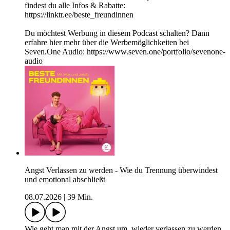
findest du alle Infos & Rabatte:
https://linktr.ee/beste_freundinnen
Du möchtest Werbung in diesem Podcast schalten? Dann
erfahre hier mehr über die Werbemöglichkeiten bei
Seven.One Audio: https://www.seven.one/portfolio/sevenone-
audio
Angst Verlassen zu werden - Wie du Trennung überwindest
und emotional abschließt
08.07.2026
|
39 Min.
Wie geht man mit der Angst um, wieder verlassen zu werden