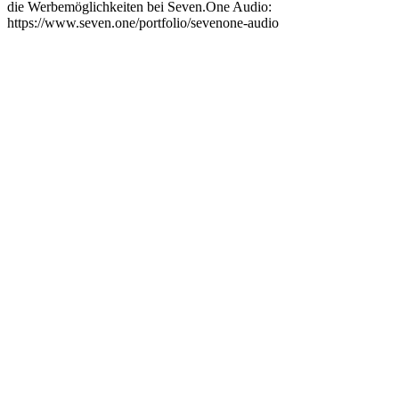
die Werbemöglichkeiten bei Seven.One Audio:
https://www.seven.one/portfolio/sevenone-audio
Podcast-Website