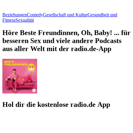
Beziehungen
Comedy
Gesellschaft und Kultur
Gesundheit und
Fitness
Sexualität
Höre Beste Freundinnen, Oh, Baby! ... für
besseren Sex und viele andere Podcasts
aus aller Welt mit der radio.de-App
Hol dir die kostenlose radio.de App