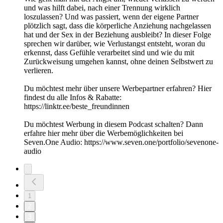
und was hilft dabei, nach einer Trennung wirklich
loszulassen? Und was passiert, wenn der eigene Partner
plötzlich sagt, dass die körperliche Anziehung nachgelassen
hat und der Sex in der Beziehung ausbleibt? In dieser Folge
sprechen wir darüber, wie Verlustangst entsteht, woran du
erkennst, dass Gefühle verarbeitet sind und wie du mit
Zurückweisung umgehen kannst, ohne deinen Selbstwert zu
verlieren.
Du möchtest mehr über unsere Werbepartner erfahren? Hier
findest du alle Infos & Rabatte:
https://linktr.ee/beste_freundinnen
Du möchtest Werbung in diesem Podcast schalten? Dann
erfahre hier mehr über die Werbemöglichkeiten bei
Seven.One Audio: https://www.seven.one/portfolio/sevenone-
audio
1
2
3