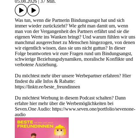
05.08.2026
|
37 Min.
Was tun, wenn die Partnerin Bindungsangst hat und sich
immer wieder zurückzieht? Wie geht man damit um, wenn
man von der Vergangenheit des Partners erfährt und sie die
eigenen Werte ins Wanken bringt? Und warum fühlen wir uns
manchmal ausgerechnet zu Menschen hingezogen, von denen
wir eigentlich wissen, dass sie uns nicht guttun? In dieser
Folge beantworten wir eure Fragen rund um Bindungsangst,
schwierige Beziehungsdynamiken, moralische Konflikte und
verbotene Anziehung.
Du möchtest mehr über unsere Werbepartner erfahren? Hier
findest du alle Infos & Rabatte:
https://linktr.ee/beste_freundinnen
Du möchtest Werbung in diesem Podcast schalten? Dann
erfahre hier mehr über die Werbemöglichkeiten bei
Seven.One Audio: https://www.seven.one/portfolio/sevenone-
audio