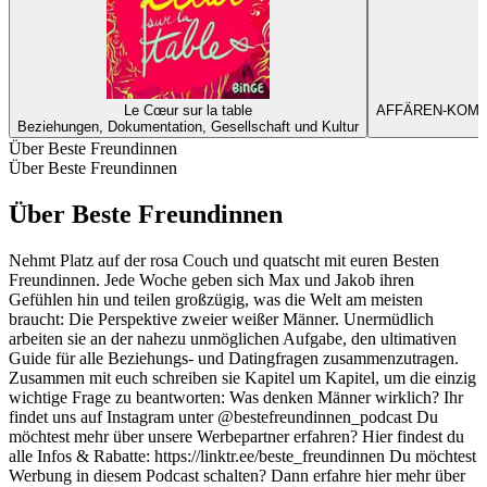
Le Cœur sur la table
AFFÄREN-KOMPASS
Beziehungen, Dokumentation, Gesellschaft und Kultur
B
Über Beste Freundinnen
Über Beste Freundinnen
Über Beste Freundinnen
Nehmt Platz auf der rosa Couch und quatscht mit euren Besten
Freundinnen. Jede Woche geben sich Max und Jakob ihren
Gefühlen hin und teilen großzügig, was die Welt am meisten
braucht: Die Perspektive zweier weißer Männer. Unermüdlich
arbeiten sie an der nahezu unmöglichen Aufgabe, den ultimativen
Guide für alle Beziehungs- und Datingfragen zusammenzutragen.
Zusammen mit euch schreiben sie Kapitel um Kapitel, um die einzig
wichtige Frage zu beantworten: Was denken Männer wirklich? Ihr
findet uns auf Instagram unter @bestefreundinnen_podcast Du
möchtest mehr über unsere Werbepartner erfahren? Hier findest du
alle Infos & Rabatte: https://linktr.ee/beste_freundinnen Du möchtest
Werbung in diesem Podcast schalten? Dann erfahre hier mehr über