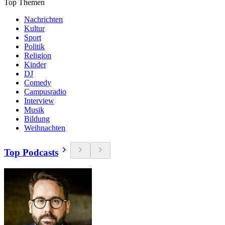
Top Themen
Nachrichten
Kultur
Sport
Politik
Religion
Kinder
DJ
Comedy
Campusradio
Interview
Musik
Bildung
Weihnachten
Top Podcasts