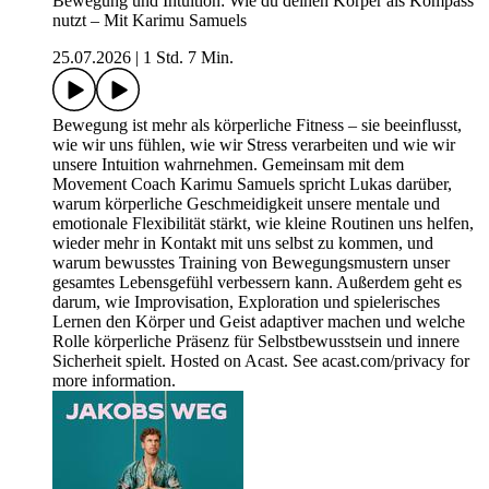
Bewegung und Intuition: Wie du deinen Körper als Kompass
nutzt – Mit Karimu Samuels
25.07.2026
|
1 Std. 7 Min.
Bewegung ist mehr als körperliche Fitness – sie beeinflusst,
wie wir uns fühlen, wie wir Stress verarbeiten und wie wir
unsere Intuition wahrnehmen. Gemeinsam mit dem
Movement Coach Karimu Samuels spricht Lukas darüber,
warum körperliche Geschmeidigkeit unsere mentale und
emotionale Flexibilität stärkt, wie kleine Routinen uns helfen,
wieder mehr in Kontakt mit uns selbst zu kommen, und
warum bewusstes Training von Bewegungsmustern unser
gesamtes Lebensgefühl verbessern kann. Außerdem geht es
darum, wie Improvisation, Exploration und spielerisches
Lernen den Körper und Geist adaptiver machen und welche
Rolle körperliche Präsenz für Selbstbewusstsein und innere
Sicherheit spielt. Hosted on Acast. See acast.com/privacy for
more information.