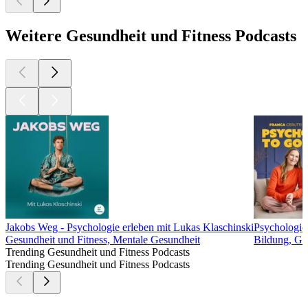
Weitere Gesundheit und Fitness Podcasts
Jakobs Weg - Psychologie erleben mit Lukas Klaschinski
Psychologie 
Gesundheit und Fitness, Mentale Gesundheit
Bildung, Ge
Trending Gesundheit und Fitness Podcasts
Trending Gesundheit und Fitness Podcasts