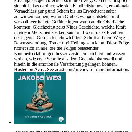
Fassungslosigkeit brechen sich ihren Weg. Gemeinsam spricht
sie mit Lukas darüber, wie sich Kindheitstraumata, emotionale
Vernachlässigung und Scham bis ins Erwachsenenalter
auswirken können, warum Grübelzwänge entstehen und
weshalb verdrängte Gefühle irgendwann an die Oberfläche
kommen. Gleichzeitig zeigt Ninas Geschichte, welche Kraft
in einem Menschen stecken kann und warum das Erzählen
der eigenen Geschichte ein wichtiger Schritt auf dem Weg zur
Bewusstwerdung, Trauer und Heilung sein kann. Diese Folge
richtet sich an alle, die die Folgen belastender
Kindheitserfahrungen besser verstehen möchten und wissen
wollen, wie erste Schritte aus dem Gedankenkarussell und
hinein in die emotionale Verarbeitung gelingen können.
Hosted on Acast. See acast.com/privacy for more information.