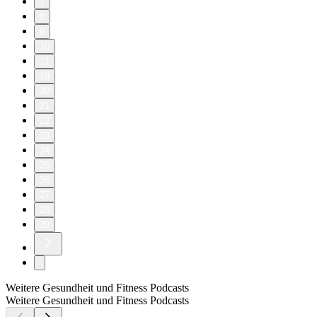
7
8
9
10
11
19
20
21
22
23
24
25
26
27
28
29
Weitere Gesundheit und Fitness Podcasts
Weitere Gesundheit und Fitness Podcasts