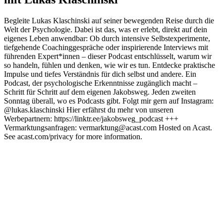
Begleite Lukas Klaschinski auf seiner bewegenden Reise durch die
Welt der Psychologie. Dabei ist das, was er erlebt, direkt auf dein
eigenes Leben anwendbar: Ob durch intensive Selbstexperimente,
tiefgehende Coachinggespräche oder inspirierende Interviews mit
führenden Expert*innen – dieser Podcast entschlüsselt, warum wir
so handeln, fühlen und denken, wie wir es tun. Entdecke praktische
Impulse und tiefes Verständnis für dich selbst und andere. Ein
Podcast, der psychologische Erkenntnisse zugänglich macht –
Schritt für Schritt auf dem eigenen Jakobsweg. Jeden zweiten
Sonntag überall, wo es Podcasts gibt. Folgt mir gern auf Instagram:
@lukas.klaschinski Hier erfährst du mehr von unseren
Werbepartnern: https://linktr.ee/jakobsweg_podcast +++
Vermarktungsanfragen: vermarktung@acast.com Hosted on Acast.
See acast.com/privacy for more information.
Podcast-Website