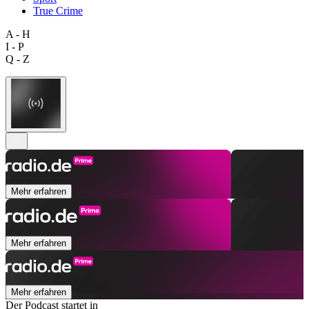
True Crime
A - H
I - P
Q - Z
Mehr erfahren
Mehr erfahren
Mehr erfahren
Der Podcast startet in