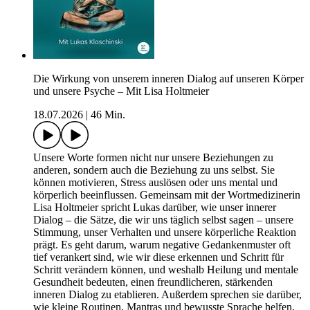
Die Wirkung von unserem inneren Dialog auf unseren Körper
und unsere Psyche – Mit Lisa Holtmeier
18.07.2026
|
46 Min.
Unsere Worte formen nicht nur unsere Beziehungen zu
anderen, sondern auch die Beziehung zu uns selbst. Sie
können motivieren, Stress auslösen oder uns mental und
körperlich beeinflussen. Gemeinsam mit der Wortmedizinerin
Lisa Holtmeier spricht Lukas darüber, wie unser innerer
Dialog – die Sätze, die wir uns täglich selbst sagen – unsere
Stimmung, unser Verhalten und unsere körperliche Reaktion
prägt. Es geht darum, warum negative Gedankenmuster oft
tief verankert sind, wie wir diese erkennen und Schritt für
Schritt verändern können, und weshalb Heilung und mentale
Gesundheit bedeuten, einen freundlicheren, stärkenden
inneren Dialog zu etablieren. Außerdem sprechen sie darüber,
wie kleine Routinen, Mantras und bewusste Sprache helfen,