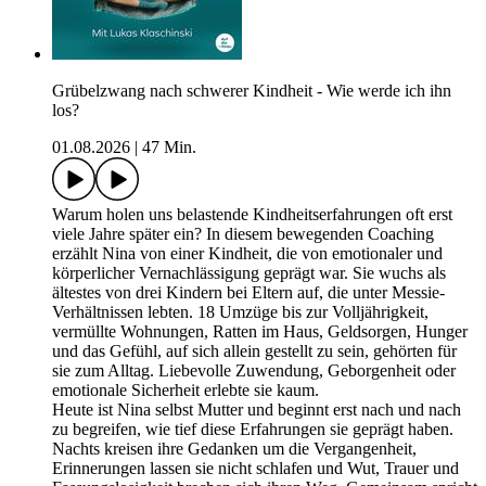
Grübelzwang nach schwerer Kindheit - Wie werde ich ihn
los?
01.08.2026
|
47 Min.
Warum holen uns belastende Kindheitserfahrungen oft erst
viele Jahre später ein? In diesem bewegenden Coaching
erzählt Nina von einer Kindheit, die von emotionaler und
körperlicher Vernachlässigung geprägt war. Sie wuchs als
ältestes von drei Kindern bei Eltern auf, die unter Messie-
Verhältnissen lebten. 18 Umzüge bis zur Volljährigkeit,
vermüllte Wohnungen, Ratten im Haus, Geldsorgen, Hunger
und das Gefühl, auf sich allein gestellt zu sein, gehörten für
sie zum Alltag. Liebevolle Zuwendung, Geborgenheit oder
emotionale Sicherheit erlebte sie kaum.
Heute ist Nina selbst Mutter und beginnt erst nach und nach
zu begreifen, wie tief diese Erfahrungen sie geprägt haben.
Nachts kreisen ihre Gedanken um die Vergangenheit,
Erinnerungen lassen sie nicht schlafen und Wut, Trauer und