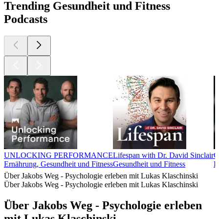
Trending Gesundheit und Fitness
Podcasts
UNLOCKING PERFORMANCE
Lifespan with Dr. David Sinclair
C
Ernährung, Gesundheit und Fitness
Gesundheit und Fitness
B
Über Jakobs Weg - Psychologie erleben mit Lukas Klaschinski
Über Jakobs Weg - Psychologie erleben mit Lukas Klaschinski
Über Jakobs Weg - Psychologie erleben
mit Lukas Klaschinski