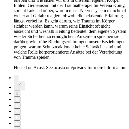
erleben und wie sicher wir uns in unserem eigenen Körper
fühlen. Gemeinsam mit der Traumatherapeutin Verena König
spricht Lukas darüber, warum unser Nervensystem manchmal
weiter auf Gefahr reagiert, obwohl die belastende Erfahrung
längst vorbei ist. Es geht darum, wie Trauma im Körper
sichtbar werden kann, warum reine Einsicht oft nicht
ausreicht und weshalb Heilung bedeutet, dem eigenen System
wieder Sicherheit zu ermöglichen. Außerdem sprechen sie
darüber, wie frühe Bindungserfahrungen unsere Beziehungen
prägen, warum Schutzreaktionen keine Schwäche sind und
welche Rolle körperorientierte Ansätze bei der Verarbeitung
von Trauma spielen.
Hosted on Acast. See acast.com/privacy for more information.
1
2
3
4
5
6