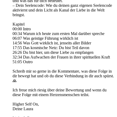
und was das für dich bedeutet.
– Dein Seelencode: Wie du deinen ganz eigenen Seelencode
aktivierst und dein Licht als Kanal der Liebe in die Welt
bringst.
Kapitel
00:00 Intro
00:34 Warum ich heute zum ersten Mal darüber spreche
06:07 Was geistige Führung wirklich ist
14:56 Was Gott wirklich ist, jenseits aller Bilder
17:55 Das kosmische Netz: Du bist Teil davon
26:26 Du bist hier, um diese Liebe zu empfangen
32:34 Das Aufwachen der Frauen in ihrer spirituellen Kraft
51:05 Outro
Schreib mir so gerne in die Kommentare, was diese Folge in
dir bewegt hat und ob du diese Verbindung in dir auch spürst.
🙏
Ich freue mich riesig über deine Bewertung und wenn du
diese Folge mit einem Herzensmenschen teilst.
Higher Self On,
Deine Laura