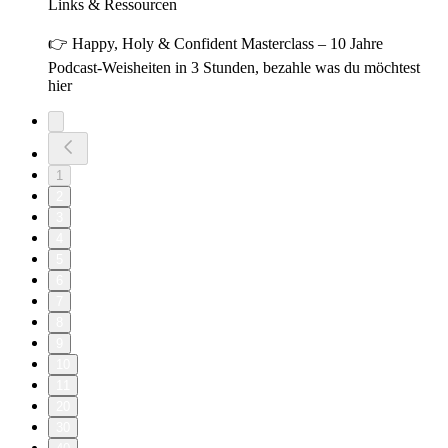
Links & Ressourcen
👉 Happy, Holy & Confident Masterclass – 10 Jahre
Podcast-Weisheiten in 3 Stunden, bezahle was du möchtest
hier
1
2
3
4
5
6
7
8
9
10
11
20
30