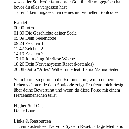
– was der Soulcode ist und wie Gott ihn dir mitgegeben hat,
bevor du alles vergessen hast
– drei Erkennungszeichen deines individuellen Soulcodes
Kapitel
00:00 Intro
01:39 Die Geschichte deiner Seele
05:09 Dein Seelencode
09:24 Zeichen 1
11:42 Zeichen 2
14:19 Zeichen 3
17:10 Journaling für diese Woche
18:26 Dein Nervensystem Reset (kostenlos)
20:08 Outro “Alles” Wilhelmine feat. Laura Malina Seiler
Schreib mir so gerne in die Kommentare, wo in deinem
Leben sich gerade dein Soulcode zeigt. Ich freue mich riesig
über deine Bewertung und wenn du diese Folge mit einem
Herzensmenschen teilst.
Higher Self On,
Deine Laura
Links & Ressourcen
– Dein kostenloser Nervous System Reset: 5 Tage Meditation