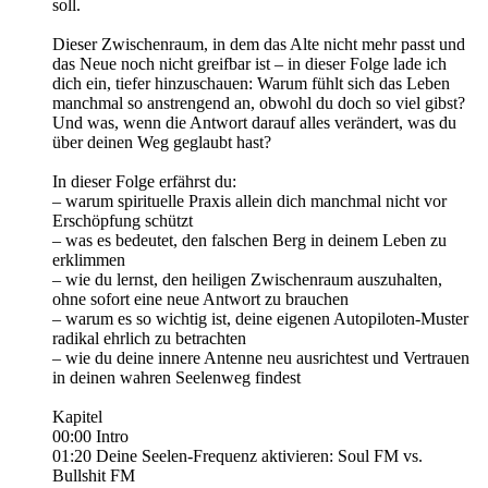
soll.
Dieser Zwischenraum, in dem das Alte nicht mehr passt und
das Neue noch nicht greifbar ist – in dieser Folge lade ich
dich ein, tiefer hinzuschauen: Warum fühlt sich das Leben
manchmal so anstrengend an, obwohl du doch so viel gibst?
Und was, wenn die Antwort darauf alles verändert, was du
über deinen Weg geglaubt hast?
In dieser Folge erfährst du:
– warum spirituelle Praxis allein dich manchmal nicht vor
Erschöpfung schützt
– was es bedeutet, den falschen Berg in deinem Leben zu
erklimmen
– wie du lernst, den heiligen Zwischenraum auszuhalten,
ohne sofort eine neue Antwort zu brauchen
– warum es so wichtig ist, deine eigenen Autopiloten-Muster
radikal ehrlich zu betrachten
– wie du deine innere Antenne neu ausrichtest und Vertrauen
in deinen wahren Seelenweg findest
Kapitel
00:00 Intro
01:20 Deine Seelen-Frequenz aktivieren: Soul FM vs.
Bullshit FM