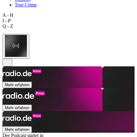
True Crime
A - H
I - P
Q - Z
Mehr erfahren
Mehr erfahren
Mehr erfahren
Der Podcast startet in