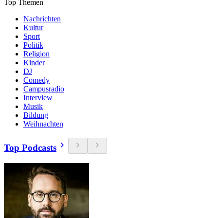
Top Themen
Nachrichten
Kultur
Sport
Politik
Religion
Kinder
DJ
Comedy
Campusradio
Interview
Musik
Bildung
Weihnachten
Top Podcasts