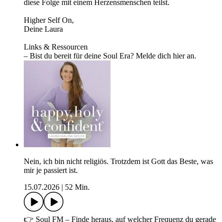
diese Folge mit einem Herzensmenschen teilst.
Higher Self On,
Deine Laura
Links & Ressourcen
– Bist du bereit für deine Soul Era? Melde dich hier an.
Nein, ich bin nicht religiös. Trotzdem ist Gott das Beste, was
mir je passiert ist.
15.07.2026
|
52 Min.
👉 Soul FM – Finde heraus, auf welcher Frequenz du gerade