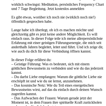
wirklich schwingst: Meditation, persönliches Frequency Chart
und 7 Tage Begleitung. ⁠Jetzt kostenlos anmelden
Es gibt etwas, worüber ich noch nie (wirklich noch nie!)
öffentlich gesprochen habe.
Lange habe ich überlegt, ob ich es machen möchte und
gleichzeitig gibt es jetzt keine andere Möglichkeit. Es will
einfach raus. In dieser Folge teile ich meine allerpersönlichste
Erfahrung mit einer geistigen Führungsenergie, die mich seit
anderthalb Jahren begleitet, leitet und führt. Und ich zeige dir,
wie auch du dich für diese Verbindung öffnen kannst.
In dieser Folge erfährst du:
– Geistige Führung: Was es bedeutet, sich mit einem
göttlichen Bewusstsein zu verbinden und wie du das jederzeit
kannst.
– Du darfst Liebe empfangen: Warum die göttliche Liebe nie
erschöpft ist und wie du sie lernst, anzunehmen.
– Das kosmische Netz: Wie du Teil eines energetischen
Bewusstseins wirst, auf das du einfach durch deinen Wunsch
zugreifen kannst.
– Das Aufwachen der Frauen: Warum gerade jetzt der
Moment ist, in dem Frauen ihre spirituelle Kraft zurückholen