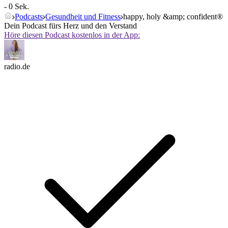
- 0 Sek.
Podcasts
Gesundheit und Fitness
happy, holy &amp; confident®
Dein Podcast fürs Herz und den Verstand
Höre diesen Podcast kostenlos in der App:
radio.de