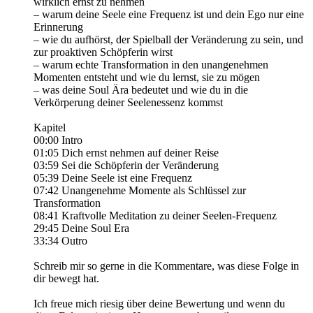
wirklich ernst zu nehmen
– warum deine Seele eine Frequenz ist und dein Ego nur eine
Erinnerung
– wie du aufhörst, der Spielball der Veränderung zu sein, und
zur proaktiven Schöpferin wirst
– warum echte Transformation in den unangenehmen
Momenten entsteht und wie du lernst, sie zu mögen
– was deine Soul Ära bedeutet und wie du in die
Verkörperung deiner Seelenessenz kommst
Kapitel
00:00 Intro
01:05 Dich ernst nehmen auf deiner Reise
03:59 Sei die Schöpferin der Veränderung
05:39 Deine Seele ist eine Frequenz
07:42 Unangenehme Momente als Schlüssel zur
Transformation
08:41 Kraftvolle Meditation zu deiner Seelen-Frequenz
29:45 Deine Soul Era
33:34 Outro
Schreib mir so gerne in die Kommentare, was diese Folge in
dir bewegt hat.
Ich freue mich riesig über deine Bewertung und wenn du