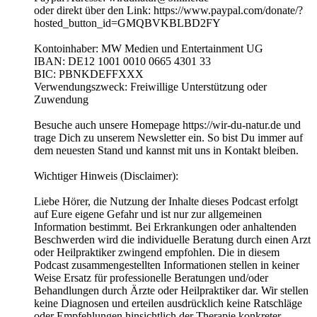
oder direkt über den Link: https://www.paypal.com/donate/?
hosted_button_id=GMQBVKBLBD2FY
Kontoinhaber: MW Medien und Entertainment UG
IBAN: DE12 1001 0010 0665 4301 33
BIC: PBNKDEFFXXX
Verwendungszweck: Freiwillige Unterstützung oder
Zuwendung
Besuche auch unsere Homepage https://wir-du-natur.de und
trage Dich zu unserem Newsletter ein. So bist Du immer auf
dem neuesten Stand und kannst mit uns in Kontakt bleiben.
Wichtiger Hinweis (Disclaimer):
Liebe Hörer, die Nutzung der Inhalte dieses Podcast erfolgt
auf Eure eigene Gefahr und ist nur zur allgemeinen
Information bestimmt. Bei Erkrankungen oder anhaltenden
Beschwerden wird die individuelle Beratung durch einen Arzt
oder Heilpraktiker zwingend empfohlen. Die in diesem
Podcast zusammengestellten Informationen stellen in keiner
Weise Ersatz für professionelle Beratungen und/oder
Behandlungen durch Ärzte oder Heilpraktiker dar. Wir stellen
keine Diagnosen und erteilen ausdrücklich keine Ratschläge
oder Empfehlungen hinsichtlich der Therapie konkreter