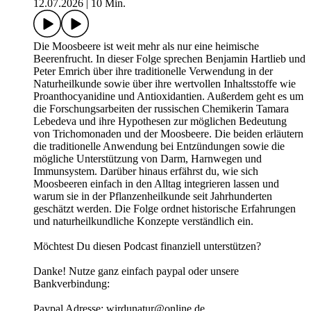
12.07.2026
|
10 Min.
Die Moosbeere ist weit mehr als nur eine heimische
Beerenfrucht. In dieser Folge sprechen Benjamin Hartlieb und
Peter Emrich über ihre traditionelle Verwendung in der
Naturheilkunde sowie über ihre wertvollen Inhaltsstoffe wie
Proanthocyanidine und Antioxidantien. Außerdem geht es um
die Forschungsarbeiten der russischen Chemikerin Tamara
Lebedeva und ihre Hypothesen zur möglichen Bedeutung
von Trichomonaden und der Moosbeere. Die beiden erläutern
die traditionelle Anwendung bei Entzündungen sowie die
mögliche Unterstützung von Darm, Harnwegen und
Immunsystem. Darüber hinaus erfährst du, wie sich
Moosbeeren einfach in den Alltag integrieren lassen und
warum sie in der Pflanzenheilkunde seit Jahrhunderten
geschätzt werden. Die Folge ordnet historische Erfahrungen
und naturheilkundliche Konzepte verständlich ein.
Möchtest Du diesen Podcast finanziell unterstützen?
Danke! Nutze ganz einfach paypal oder unsere
Bankverbindung:
Paypal Adresse: wirdunatur@online.de