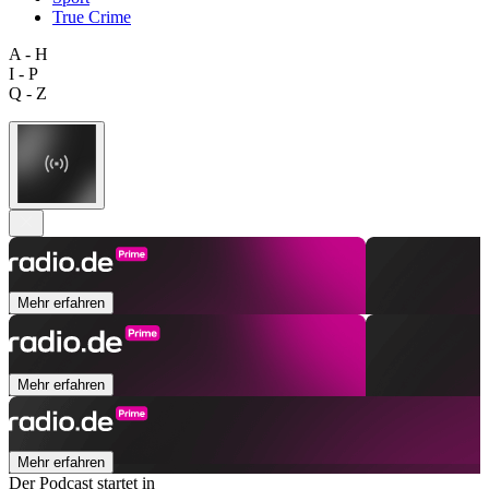
True Crime
A - H
I - P
Q - Z
Mehr erfahren
Mehr erfahren
Mehr erfahren
Der Podcast startet in