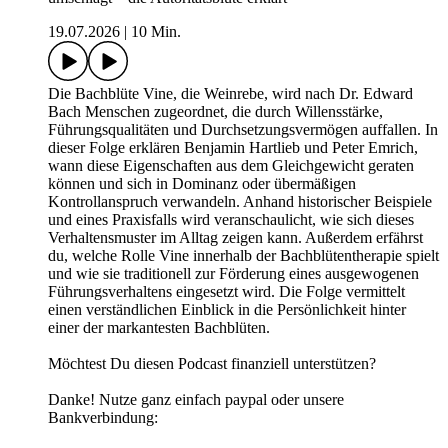
19.07.2026
|
10 Min.
Die Bachblüte Vine, die Weinrebe, wird nach Dr. Edward
Bach Menschen zugeordnet, die durch Willensstärke,
Führungsqualitäten und Durchsetzungsvermögen auffallen. In
dieser Folge erklären Benjamin Hartlieb und Peter Emrich,
wann diese Eigenschaften aus dem Gleichgewicht geraten
können und sich in Dominanz oder übermäßigen
Kontrollanspruch verwandeln. Anhand historischer Beispiele
und eines Praxisfalls wird veranschaulicht, wie sich dieses
Verhaltensmuster im Alltag zeigen kann. Außerdem erfährst
du, welche Rolle Vine innerhalb der Bachblütentherapie spielt
und wie sie traditionell zur Förderung eines ausgewogenen
Führungsverhaltens eingesetzt wird. Die Folge vermittelt
einen verständlichen Einblick in die Persönlichkeit hinter
einer der markantesten Bachblüten.
Möchtest Du diesen Podcast finanziell unterstützen?
Danke! Nutze ganz einfach paypal oder unsere
Bankverbindung: