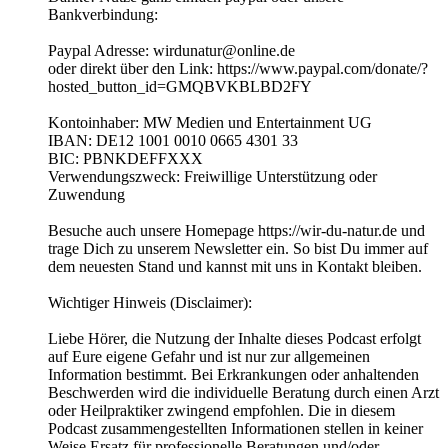
Bankverbindung:
Paypal Adresse: wirdunatur@online.de
oder direkt über den Link: https://www.paypal.com/donate/?
hosted_button_id=GMQBVKBLBD2FY
Kontoinhaber: MW Medien und Entertainment UG
IBAN: DE12 1001 0010 0665 4301 33
BIC: PBNKDEFFXXX
Verwendungszweck: Freiwillige Unterstützung oder
Zuwendung
Besuche auch unsere Homepage https://wir-du-natur.de und
trage Dich zu unserem Newsletter ein. So bist Du immer auf
dem neuesten Stand und kannst mit uns in Kontakt bleiben.
Wichtiger Hinweis (Disclaimer):
Liebe Hörer, die Nutzung der Inhalte dieses Podcast erfolgt
auf Eure eigene Gefahr und ist nur zur allgemeinen
Information bestimmt. Bei Erkrankungen oder anhaltenden
Beschwerden wird die individuelle Beratung durch einen Arzt
oder Heilpraktiker zwingend empfohlen. Die in diesem
Podcast zusammengestellten Informationen stellen in keiner
Weise Ersatz für professionelle Beratungen und/oder