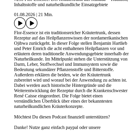
Inhaltsstoffe und naturheilkundliche Einsatzgebiete
01.08.2026
|
21 Min.
Flor-Essence ist ein traditionsreicher Kräutertrunk, dessen
Rezeptur auf das Heilpflanzenwissen der nordamerikanischen
Ojibwa zurückgeht. In dieser Folge stellen Benjamin Hartlieb
und Peter Emrich die acht enthaltenen Heilpflanzen vor und
erläutern deren traditionelle Anwendungsgebiete innerhalb der
Naturheilkunde. Im Mittelpunkt stehen die Unterstützung von
Darm, Leber, Stoffwechsel und Immunsystem sowie die
Bedeutung sekundärer Pflanzenstoffe und Bitterstoffe.
Außerdem erklären die beiden, wie der Kräutertrunk
zubereitet wird und worauf bei der Anwendung zu achten ist.
Dabei werden auch historische Hintergründe und die
Weiterentwicklung der Rezeptur durch die Krankenschwester
René Caisse eingeordnet. Die Folge bietet einen
verständlichen Überblick über eines der bekanntesten
naturheilkundlichen Kräuterkonzepte.
Möchtest Du diesen Podcast finanziell unterstützen?
Danke! Nutze ganz einfach paypal oder unsere