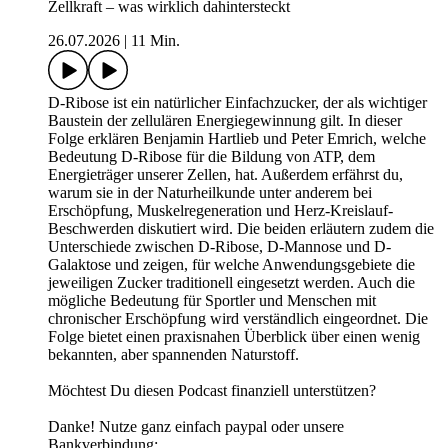
Zellkraft – was wirklich dahintersteckt
26.07.2026
|
11 Min.
D-Ribose ist ein natürlicher Einfachzucker, der als wichtiger
Baustein der zellulären Energiegewinnung gilt. In dieser
Folge erklären Benjamin Hartlieb und Peter Emrich, welche
Bedeutung D-Ribose für die Bildung von ATP, dem
Energieträger unserer Zellen, hat. Außerdem erfährst du,
warum sie in der Naturheilkunde unter anderem bei
Erschöpfung, Muskelregeneration und Herz-Kreislauf-
Beschwerden diskutiert wird. Die beiden erläutern zudem die
Unterschiede zwischen D-Ribose, D-Mannose und D-
Galaktose und zeigen, für welche Anwendungsgebiete die
jeweiligen Zucker traditionell eingesetzt werden. Auch die
mögliche Bedeutung für Sportler und Menschen mit
chronischer Erschöpfung wird verständlich eingeordnet. Die
Folge bietet einen praxisnahen Überblick über einen wenig
bekannten, aber spannenden Naturstoff.
Möchtest Du diesen Podcast finanziell unterstützen?
Danke! Nutze ganz einfach paypal oder unsere
Bankverbindung: