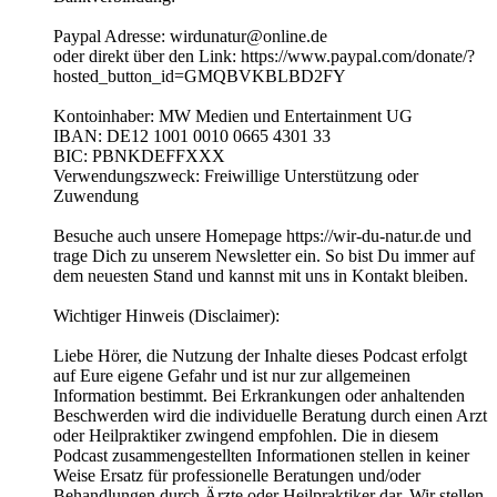
Paypal Adresse: wirdunatur@online.de
oder direkt über den Link: https://www.paypal.com/donate/?
hosted_button_id=GMQBVKBLBD2FY
Kontoinhaber: MW Medien und Entertainment UG
IBAN: DE12 1001 0010 0665 4301 33
BIC: PBNKDEFFXXX
Verwendungszweck: Freiwillige Unterstützung oder
Zuwendung
Besuche auch unsere Homepage https://wir-du-natur.de und
trage Dich zu unserem Newsletter ein. So bist Du immer auf
dem neuesten Stand und kannst mit uns in Kontakt bleiben.
Wichtiger Hinweis (Disclaimer):
Liebe Hörer, die Nutzung der Inhalte dieses Podcast erfolgt
auf Eure eigene Gefahr und ist nur zur allgemeinen
Information bestimmt. Bei Erkrankungen oder anhaltenden
Beschwerden wird die individuelle Beratung durch einen Arzt
oder Heilpraktiker zwingend empfohlen. Die in diesem
Podcast zusammengestellten Informationen stellen in keiner
Weise Ersatz für professionelle Beratungen und/oder
Behandlungen durch Ärzte oder Heilpraktiker dar. Wir stellen