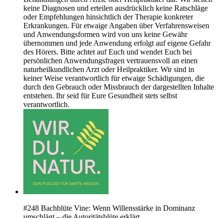
keine Diagnosen und erteilen ausdrücklich keine Ratschläge
oder Empfehlungen hinsichtlich der Therapie konkreter
Erkrankungen. Für etwaige Angaben über Verfahrensweisen
und Anwendungsformen wird von uns keine Gewähr
übernommen und jede Anwendung erfolgt auf eigene Gefahr
des Hörers. Bitte achtet auf Euch und wendet Euch bei
persönlichen Anwendungsfragen vertrauensvoll an einen
naturheilkundlichen Arzt oder Heilpraktiker. Wir sind in
keiner Weise verantwortlich für etwaige Schädigungen, die
durch den Gebrauch oder Missbrauch der dargestellten Inhalte
entstehen. Ihr seid für Eure Gesundheit stets selbst
verantwortlich.
#248 Bachblüte Vine: Wenn Willensstärke in Dominanz
umschlägt – die Autoritätsblüte erklärt