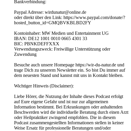
Bankverbindung:
Paypal Adresse: wirdunatur@online.de
oder direkt über den Link: https://www.paypal.com/donate/?
hosted_button_id=GMQBVKBLBD2FY
Kontoinhaber: MW Medien und Entertainment UG
IBAN: DE12 1001 0010 0665 4301 33
BIC: PBNKDEFFXXX
Verwendungszweck: Freiwillige Unterstützung oder
Zuwendung
Besuche auch unsere Homepage https://wir-du-natur.de und
trage Dich zu unserem Newsletter ein. So bist Du immer auf
dem neuesten Stand und kannst mit uns in Kontakt bleiben.
Wichtiger Hinweis (Disclaimer):
Liebe Hörer, die Nutzung der Inhalte dieses Podcast erfolgt
auf Eure eigene Gefahr und ist nur zur allgemeinen
Information bestimmt. Bei Erkrankungen oder anhaltenden
Beschwerden wird die individuelle Beratung durch einen Arzt
oder Heilpraktiker zwingend empfohlen. Die in diesem
Podcast zusammengestellten Informationen stellen in keiner
Weise Ersatz für professionelle Beratungen und/oder