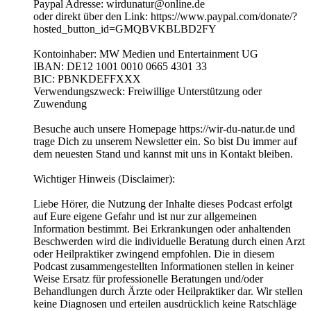
Paypal Adresse: wirdunatur@online.de
oder direkt über den Link: https://www.paypal.com/donate/?
hosted_button_id=GMQBVKBLBD2FY
Kontoinhaber: MW Medien und Entertainment UG
IBAN: DE12 1001 0010 0665 4301 33
BIC: PBNKDEFFXXX
Verwendungszweck: Freiwillige Unterstützung oder
Zuwendung
Besuche auch unsere Homepage https://wir-du-natur.de und
trage Dich zu unserem Newsletter ein. So bist Du immer auf
dem neuesten Stand und kannst mit uns in Kontakt bleiben.
Wichtiger Hinweis (Disclaimer):
Liebe Hörer, die Nutzung der Inhalte dieses Podcast erfolgt
auf Eure eigene Gefahr und ist nur zur allgemeinen
Information bestimmt. Bei Erkrankungen oder anhaltenden
Beschwerden wird die individuelle Beratung durch einen Arzt
oder Heilpraktiker zwingend empfohlen. Die in diesem
Podcast zusammengestellten Informationen stellen in keiner
Weise Ersatz für professionelle Beratungen und/oder
Behandlungen durch Ärzte oder Heilpraktiker dar. Wir stellen
keine Diagnosen und erteilen ausdrücklich keine Ratschläge