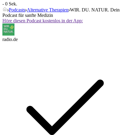
- 0 Sek.
Podcasts
Alternative Therapien
WIR. DU. NATUR. Dein
Podcast für sanfte Medizin
Höre diesen Podcast kostenlos in der App:
radio.de