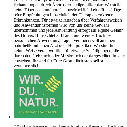
Behandlungen durch Ärzte oder Heilpraktiker dar. Wir stellen
keine Diagnosen und erteilen ausdrücklich keine Ratschläge
oder Empfehlungen hinsichtlich der Therapie konkreter
Erkrankungen. Für etwaige Angaben über Verfahrensweisen
und Anwendungsformen wird von uns keine Gewähr
übernommen und jede Anwendung erfolgt auf eigene Gefahr
des Hörers. Bitte achtet auf Euch und wendet Euch bei
persönlichen Anwendungsfragen vertrauensvoll an einen
naturheilkundlichen Arzt oder Heilpraktiker. Wir sind in
keiner Weise verantwortlich für etwaige Schädigungen, die
durch den Gebrauch oder Missbrauch der dargestellten Inhalte
entstehen. Ihr seid für Eure Gesundheit stets selbst
verantwortlich.
#250 Flor-Essence: Der Kräutertrunk aus Kanada – Tradition,