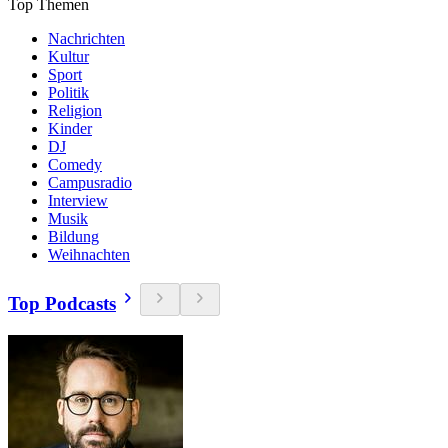
Top Themen
Nachrichten
Kultur
Sport
Politik
Religion
Kinder
DJ
Comedy
Campusradio
Interview
Musik
Bildung
Weihnachten
Top Podcasts