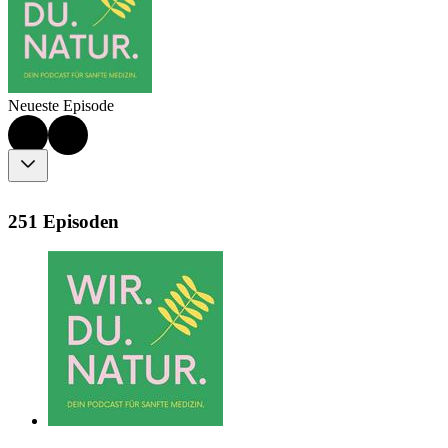
Neueste Episode
251 Episoden