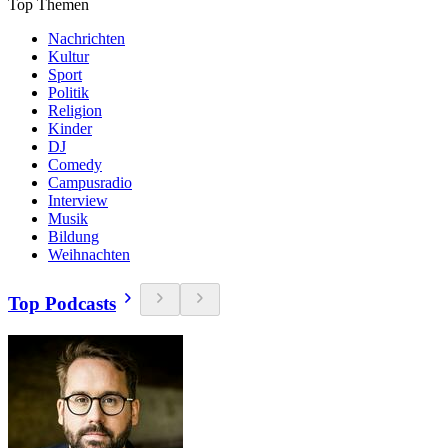
Top Themen
Nachrichten
Kultur
Sport
Politik
Religion
Kinder
DJ
Comedy
Campusradio
Interview
Musik
Bildung
Weihnachten
Top Podcasts