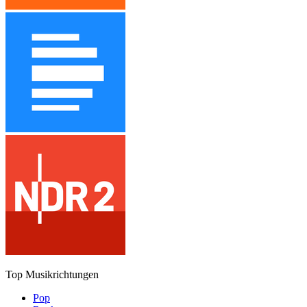
Top Musikrichtungen
Pop