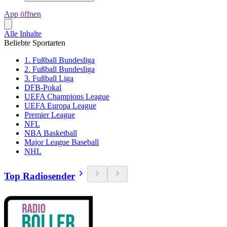
App öffnen
Alle Inhalte
Beliebte Sportarten
1. Fußball Bundesliga
2. Fußball Bundesliga
3. Fußball Liga
DFB-Pokal
UEFA Champions League
UEFA Europa League
Premier League
NFL
NBA Basketball
Major League Baseball
NHL
Top Radiosender