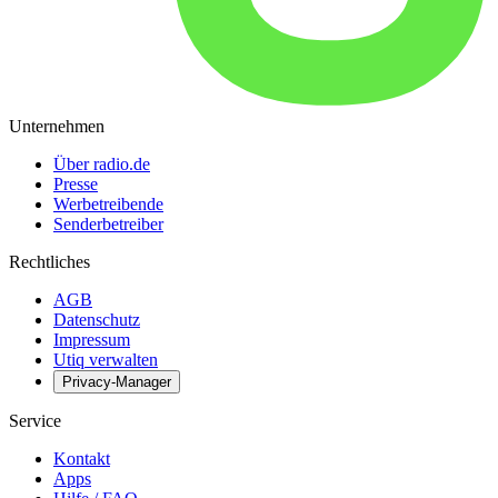
Unternehmen
Über radio.de
Presse
Werbetreibende
Senderbetreiber
Rechtliches
AGB
Datenschutz
Impressum
Utiq verwalten
Privacy-Manager
Service
Kontakt
Apps