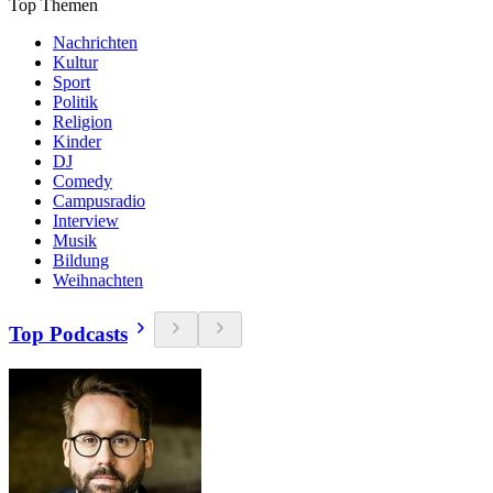
Top Themen
Nachrichten
Kultur
Sport
Politik
Religion
Kinder
DJ
Comedy
Campusradio
Interview
Musik
Bildung
Weihnachten
Top Podcasts