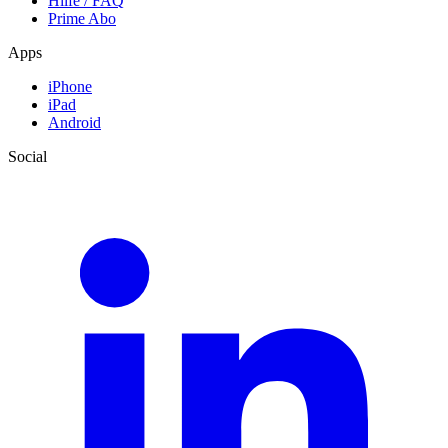
Hilfe / FAQ
Prime Abo
Apps
iPhone
iPad
Android
Social