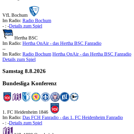
VfL Bochum
Im Radio:
Radio Bochum
-
:
-
Details zum Spiel
Hertha BSC
Im Radio:
Hertha OnAir - das Hertha BSC Fanradio
-
-
Im Radio:
Radio Bochum
Hertha OnAir - das Hertha BSC Fanradio
Details zum Spiel
Samstag
8.8.2026
Bundesliga Konferenz
1. FC Heidenheim 1846
Im Radio:
Das FCH Fanradio - das 1. FC Heidenheim Fanradio
-
:
-
Details zum Spiel