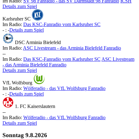
Im Radio:
SV 98 Fanradio - das SV Darmstadt 98 Fanradio
R.SH
Details zum Spiel
Karlsruher SC
Im Radio:
Das KSC-Fanradio vom Karlsruher SC
-
:
-
Details zum Spiel
DSC Arminia Bielefeld
Im Radio:
ASC Livestream - das Arminia Bielefeld Fanradio
-
-
Im Radio:
Das KSC-Fanradio vom Karlsruher SC
ASC Livestream
- das Arminia Bielefeld Fanradio
Details zum Spiel
VfL Wolfsburg
Im Radio:
Wölferadio - das VfL Wolfsburg Fanradio
-
:
-
Details zum Spiel
1. FC Kaiserslautern
-
-
Im Radio:
Wölferadio - das VfL Wolfsburg Fanradio
Details zum Spiel
Sonntag
9.8.2026