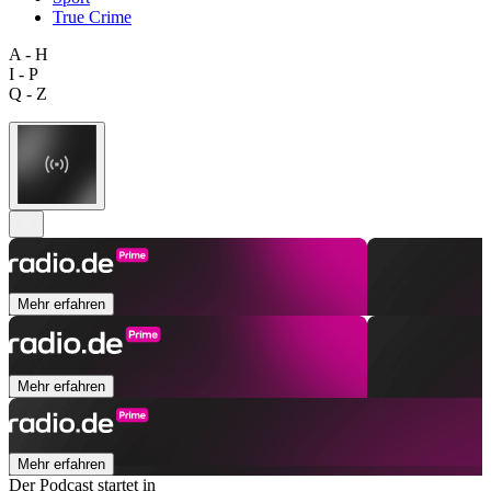
True Crime
A - H
I - P
Q - Z
Mehr erfahren
Mehr erfahren
Mehr erfahren
Der Podcast startet in