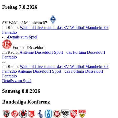
Freitag
7.8.2026
SV Waldhof Mannheim 07
Im Radio:
Waldhof Livestream - das SV Waldhof Mannheim 07
Fanradio
-
:
-
Details zum Spiel
Fortuna Düsseldorf
Im Radio:
Antenne Düsseldorf Sport - das Fortuna Düsseldorf
Fanradio
-
-
Im Radio:
Waldhof Livestream - das SV Waldhof Mannheim 07
Fanradio
Antenne Düsseldorf Sport - das Fortuna Düsseldorf
Fanradio
Details zum Spiel
Samstag
8.8.2026
Bundesliga Konferenz