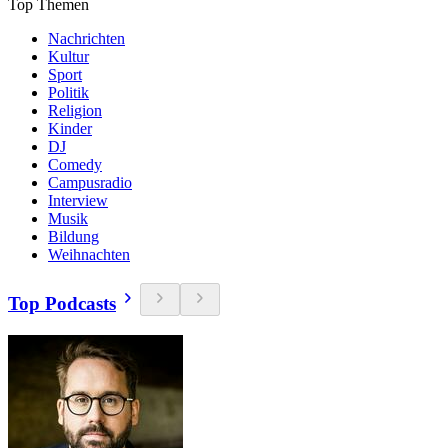
Top Themen
Nachrichten
Kultur
Sport
Politik
Religion
Kinder
DJ
Comedy
Campusradio
Interview
Musik
Bildung
Weihnachten
Top Podcasts