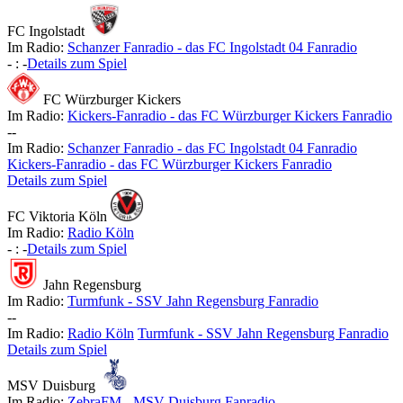
FC Ingolstadt
Im Radio:
Schanzer Fanradio - das FC Ingolstadt 04 Fanradio
-
:
-
Details zum Spiel
FC Würzburger Kickers
Im Radio:
Kickers-Fanradio - das FC Würzburger Kickers Fanradio
-
-
Im Radio:
Schanzer Fanradio - das FC Ingolstadt 04 Fanradio
Kickers-Fanradio - das FC Würzburger Kickers Fanradio
Details zum Spiel
FC Viktoria Köln
Im Radio:
Radio Köln
-
:
-
Details zum Spiel
Jahn Regensburg
Im Radio:
Turmfunk - SSV Jahn Regensburg Fanradio
-
-
Im Radio:
Radio Köln
Turmfunk - SSV Jahn Regensburg Fanradio
Details zum Spiel
MSV Duisburg
Im Radio:
ZebraFM - MSV Duisburg Fanradio