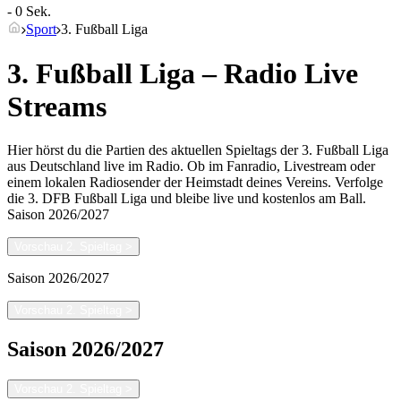
- 0 Sek.
Sport
3. Fußball Liga
3. Fußball Liga – Radio Live
Streams
Hier hörst du die Partien des aktuellen Spieltags der 3. Fußball Liga
aus Deutschland live im Radio. Ob im Fanradio, Livestream oder
einem lokalen Radiosender der Heimstadt deines Vereins. Verfolge
die 3. DFB Fußball Liga und bleibe live und kostenlos am Ball.
Saison
2026/2027
Vorschau 2. Spieltag
>
Saison
2026/2027
Vorschau 2. Spieltag
>
Saison
2026/2027
Vorschau 2. Spieltag
>