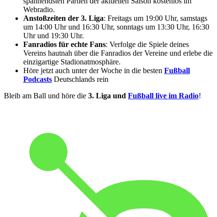
spannendsten Partien der aktuellen Saison kostenlos im
Webradio.
Anstoßzeiten der 3. Liga
: Freitags um 19:00 Uhr, samstags
um 14:00 Uhr und 16:30 Uhr, sonntags um 13:30 Uhr, 16:30
Uhr und 19:30 Uhr.
Fanradios für echte Fans
: Verfolge die Spiele deines
Vereins hautnah über die Fanradios der Vereine und erlebe die
einzigartige Stadionatmosphäre.
Höre jetzt auch unter der Woche in die besten
Fußball
Podcasts
Deutschlands rein
Bleib am Ball und höre die
3. Liga und
Fußball live im Radio
!