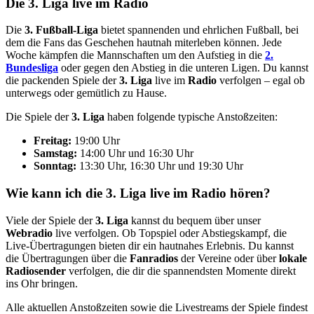
Die 3. Liga live im Radio
Die
3. Fußball-Liga
bietet spannenden und ehrlichen Fußball, bei
dem die Fans das Geschehen hautnah miterleben können. Jede
Woche kämpfen die Mannschaften um den Aufstieg in die
2.
Bundesliga
oder gegen den Abstieg in die unteren Ligen. Du kannst
die packenden Spiele der
3. Liga
live im
Radio
verfolgen – egal ob
unterwegs oder gemütlich zu Hause.
Die Spiele der
3. Liga
haben folgende typische Anstoßzeiten:
Freitag:
19:00 Uhr
Samstag:
14:00 Uhr und 16:30 Uhr
Sonntag:
13:30 Uhr, 16:30 Uhr und 19:30 Uhr
Wie kann ich die 3. Liga live im Radio hören?
Viele der Spiele der
3. Liga
kannst du bequem über unser
Webradio
live verfolgen. Ob Topspiel oder Abstiegskampf, die
Live-Übertragungen bieten dir ein hautnahes Erlebnis. Du kannst
die Übertragungen über die
Fanradios
der Vereine oder über
lokale
Radiosender
verfolgen, die dir die spannendsten Momente direkt
ins Ohr bringen.
Alle aktuellen Anstoßzeiten sowie die Livestreams der Spiele findest