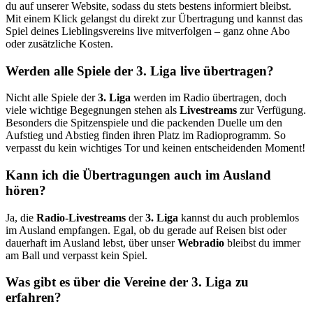
du auf unserer Website, sodass du stets bestens informiert bleibst.
Mit einem Klick gelangst du direkt zur Übertragung und kannst das
Spiel deines Lieblingsvereins live mitverfolgen – ganz ohne Abo
oder zusätzliche Kosten.
Werden alle Spiele der 3. Liga live übertragen?
Nicht alle Spiele der
3. Liga
werden im Radio übertragen, doch
viele wichtige Begegnungen stehen als
Livestreams
zur Verfügung.
Besonders die Spitzenspiele und die packenden Duelle um den
Aufstieg und Abstieg finden ihren Platz im Radioprogramm. So
verpasst du kein wichtiges Tor und keinen entscheidenden Moment!
Kann ich die Übertragungen auch im Ausland
hören?
Ja, die
Radio-Livestreams
der
3. Liga
kannst du auch problemlos
im Ausland empfangen. Egal, ob du gerade auf Reisen bist oder
dauerhaft im Ausland lebst, über unser
Webradio
bleibst du immer
am Ball und verpasst kein Spiel.
Was gibt es über die Vereine der 3. Liga zu
erfahren?