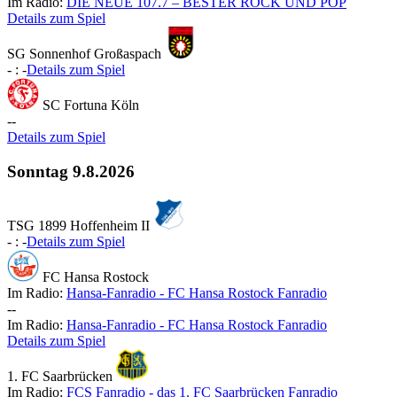
Im Radio:
DIE NEUE 107.7 – BESTER ROCK UND POP
Details zum Spiel
SG Sonnenhof Großaspach
-
:
-
Details zum Spiel
SC Fortuna Köln
-
-
Details zum Spiel
Sonntag
9.8.2026
TSG 1899 Hoffenheim II
-
:
-
Details zum Spiel
FC Hansa Rostock
Im Radio:
Hansa-Fanradio - FC Hansa Rostock Fanradio
-
-
Im Radio:
Hansa-Fanradio - FC Hansa Rostock Fanradio
Details zum Spiel
1. FC Saarbrücken
Im Radio:
FCS Fanradio - das 1. FC Saarbrücken Fanradio