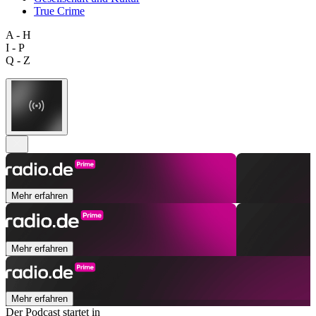
True Crime
A - H
I - P
Q - Z
Mehr erfahren
Mehr erfahren
Mehr erfahren
Der Podcast startet in