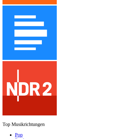
Top Musikrichtungen
Pop