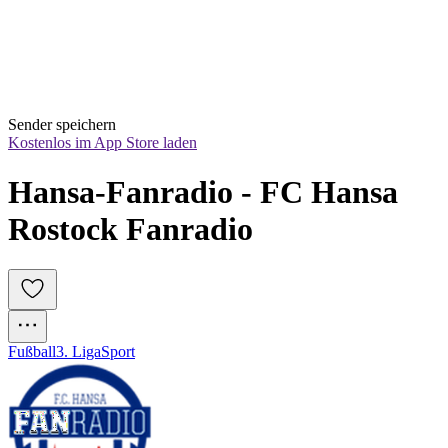
Sender speichern
Kostenlos im App Store laden
Hansa-Fanradio - FC Hansa 
Rostock Fanradio
Fußball
3. Liga
Sport