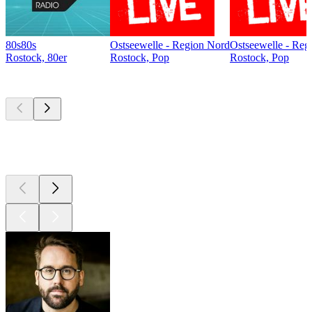
80s80s
Ostseewelle - Region Nord
Ostseewelle - Reg
Rostock, 80er
Rostock, Pop
Rostock, Pop
Top
Podcasts
Top
Podcasts
Top
Podcasts