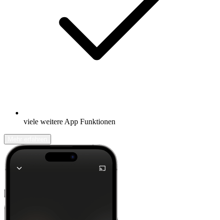
viele weitere App Funktionen
Mehr erfahren