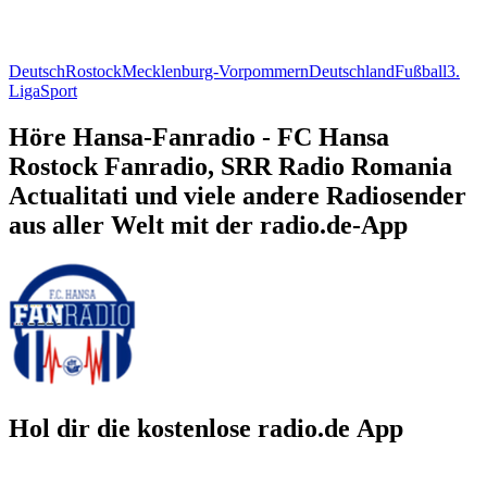
Deutsch
Rostock
Mecklenburg-Vorpommern
Deutschland
Fußball
3.
Liga
Sport
Höre Hansa-Fanradio - FC Hansa
Rostock Fanradio, SRR Radio Romania
Actualitati und viele andere Radiosender
aus aller Welt mit der radio.de-App
Hol dir die kostenlose radio.de App