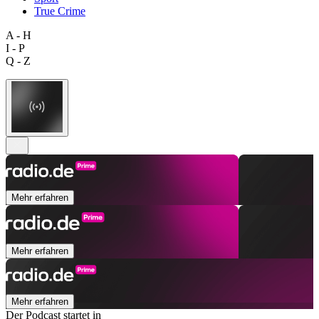
True Crime
A - H
I - P
Q - Z
Mehr erfahren
Mehr erfahren
Mehr erfahren
Der Podcast startet in