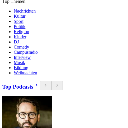
Top Themen
Nachrichten
Kultur
Sport
Politik
Religion
Kinder
DJ
Comedy
Campusradio
Interview
Musik
Bildung
Weihnachten
Top Podcasts