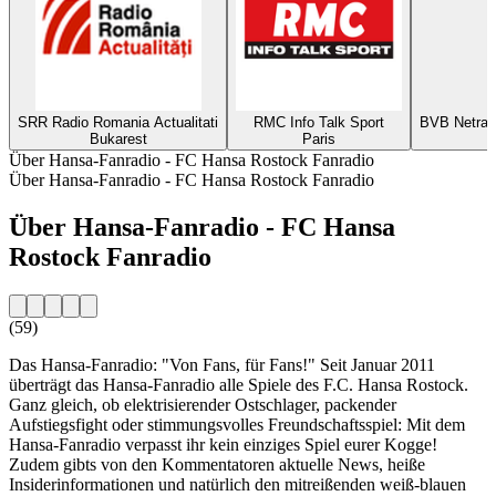
SRR Radio Romania Actualitati
RMC Info Talk Sport
BVB Netradi
Bukarest
Paris
Über Hansa-Fanradio - FC Hansa Rostock Fanradio
Über Hansa-Fanradio - FC Hansa Rostock Fanradio
Über Hansa-Fanradio - FC Hansa
Rostock Fanradio
(59)
Das Hansa-Fanradio: "Von Fans, für Fans!" Seit Januar 2011
überträgt das Hansa-Fanradio alle Spiele des F.C. Hansa Rostock.
Ganz gleich, ob elektrisierender Ostschlager, packender
Aufstiegsfight oder stimmungsvolles Freundschaftsspiel: Mit dem
Hansa-Fanradio verpasst ihr kein einziges Spiel eurer Kogge!
Zudem gibts von den Kommentatoren aktuelle News, heiße
Insiderinformationen und natürlich den mitreißenden weiß-blauen