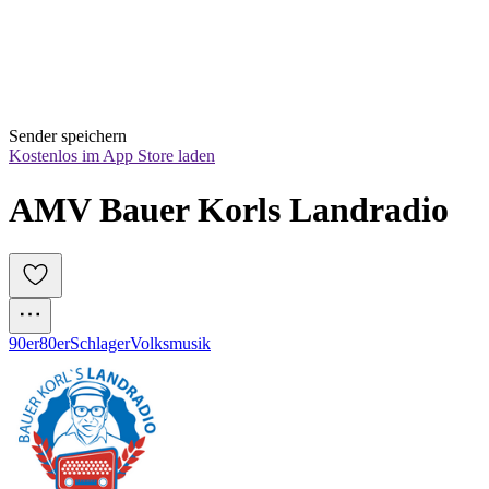
Sender speichern
Kostenlos im App Store laden
AMV Bauer Korls Landradio
90er
80er
Schlager
Volksmusik