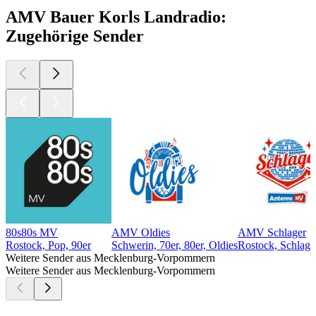
AMV Bauer Korls Landradio:
Zugehörige Sender
80s80s MV
AMV Oldies
AMV Schlager
Rostock, Pop, 90er
Schwerin, 70er, 80er, Oldies
Rostock, Schlage
Weitere Sender aus Mecklenburg-Vorpommern
Weitere Sender aus Mecklenburg-Vorpommern