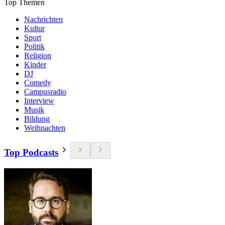
Top Themen
Nachrichten
Kultur
Sport
Politik
Religion
Kinder
DJ
Comedy
Campusradio
Interview
Musik
Bildung
Weihnachten
Top Podcasts