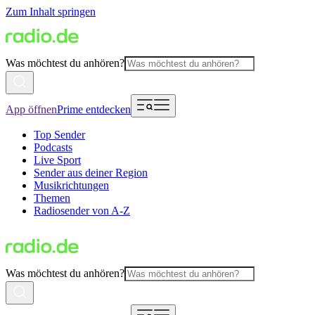
Zum Inhalt springen
Was möchtest du anhören?
App öffnen
Prime entdecken
Top Sender
Podcasts
Live Sport
Sender aus deiner Region
Musikrichtungen
Themen
Radiosender von A-Z
Was möchtest du anhören?