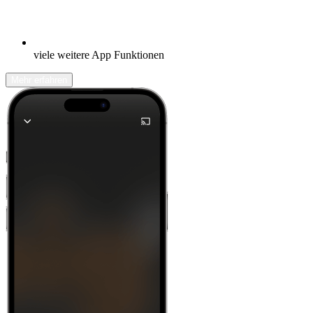
viele weitere App Funktionen
Mehr erfahren