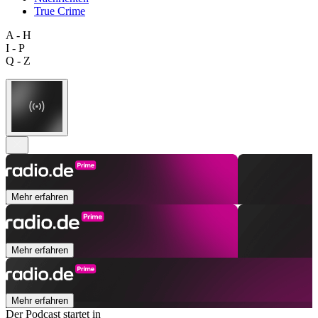
True Crime
A - H
I - P
Q - Z
Mehr erfahren
Mehr erfahren
Mehr erfahren
Der Podcast startet in