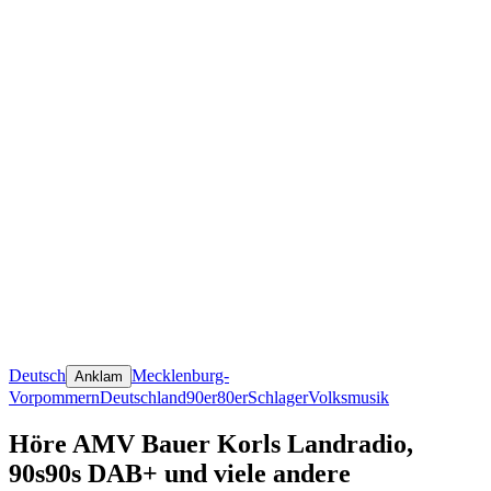
Deutsch
Mecklenburg-
Anklam
Vorpommern
Deutschland
90er
80er
Schlager
Volksmusik
Höre AMV Bauer Korls Landradio,
90s90s DAB+ und viele andere