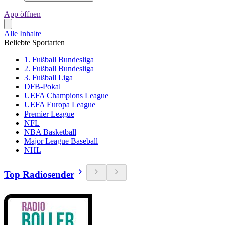
App öffnen
Alle Inhalte
Beliebte Sportarten
1. Fußball Bundesliga
2. Fußball Bundesliga
3. Fußball Liga
DFB-Pokal
UEFA Champions League
UEFA Europa League
Premier League
NFL
NBA Basketball
Major League Baseball
NHL
Top Radiosender