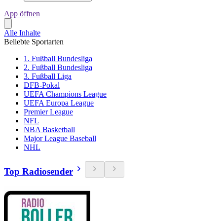
App öffnen
Alle Inhalte
Beliebte Sportarten
1. Fußball Bundesliga
2. Fußball Bundesliga
3. Fußball Liga
DFB-Pokal
UEFA Champions League
UEFA Europa League
Premier League
NFL
NBA Basketball
Major League Baseball
NHL
Top Radiosender