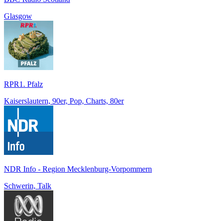
Glasgow
RPR1. Pfalz
Kaiserslautern, 90er, Pop, Charts, 80er
NDR Info - Region Mecklenburg-Vorpommern
Schwerin, Talk