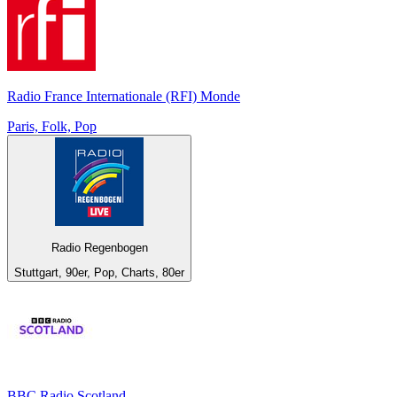
Radio France Internationale (RFI) Monde
Paris, Folk, Pop
Radio Regenbogen
Stuttgart, 90er, Pop, Charts, 80er
BBC Radio Scotland