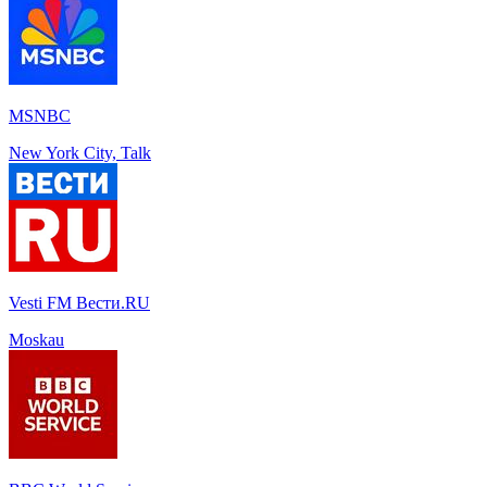
MSNBC
New York City, Talk
Vesti FM Вести.RU
Moskau