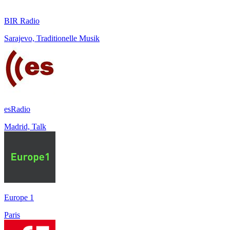
BIR Radio
Sarajevo, Traditionelle Musik
esRadio
Madrid, Talk
Europe 1
Paris