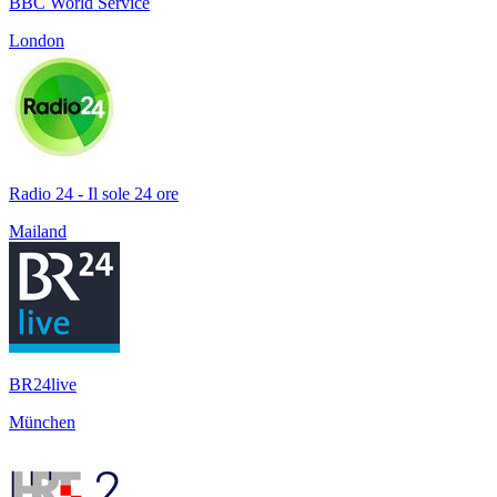
BBC World Service
London
Radio 24 - Il sole 24 ore
Mailand
BR24live
München