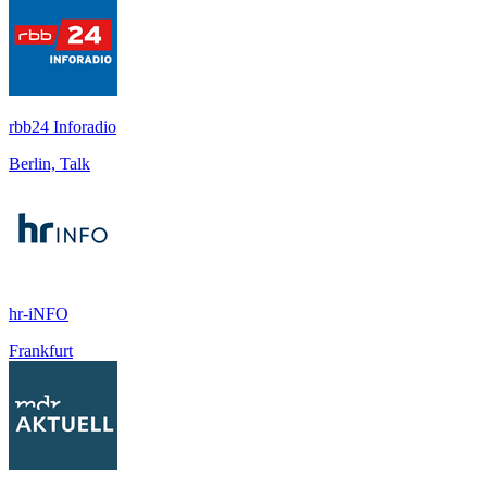
rbb24 Inforadio
Berlin, Talk
hr-iNFO
Frankfurt