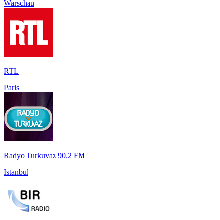
Warschau
RTL
Paris
Radyo Turkuvaz 90.2 FM
Istanbul