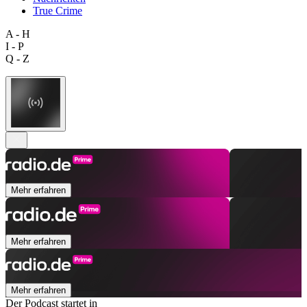
True Crime
A - H
I - P
Q - Z
Mehr erfahren
Mehr erfahren
Mehr erfahren
Der Podcast startet in