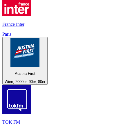
France Inter
Paris
Austria First
Wien, 2000er, 90er, 80er
TOK FM