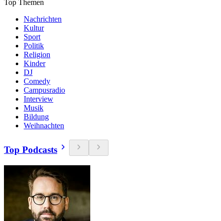
Top Themen
Nachrichten
Kultur
Sport
Politik
Religion
Kinder
DJ
Comedy
Campusradio
Interview
Musik
Bildung
Weihnachten
Top Podcasts