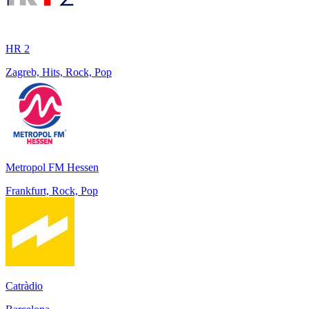
HR 2
Zagreb, Hits, Rock, Pop
Metropol FM Hessen
Frankfurt, Rock, Pop
Catràdio