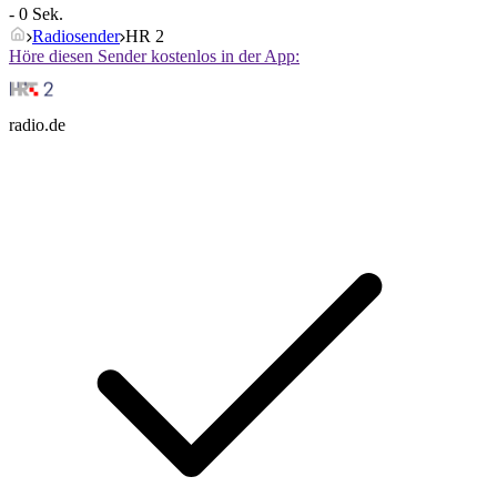
- 0 Sek.
Radiosender
HR 2
Höre diesen Sender kostenlos in der App:
radio.de