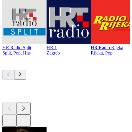
HR Radio Split
HR 1
HR Radio Rijeka
Split, Pop, Hits
Zagreb
Rijeka, Pop
Top
Podcasts
Top
Podcasts
Top
Podcasts