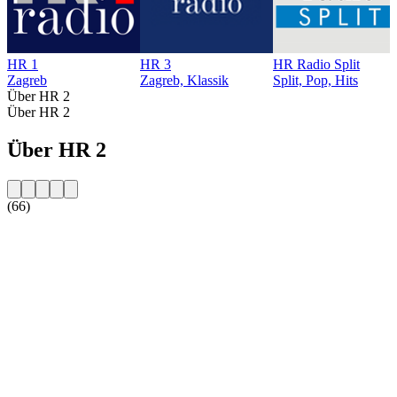
HR 1
HR 3
HR Radio Split
Zagreb
Zagreb, Klassik
Split, Pop, Hits
Über HR 2
Über HR 2
Über HR 2
(66)
Sender-Website