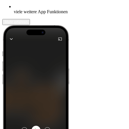
viele weitere App Funktionen
Mehr erfahren