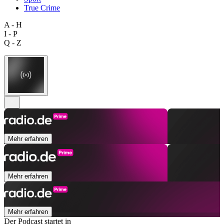
True Crime
A - H
I - P
Q - Z
Mehr erfahren
Mehr erfahren
Mehr erfahren
Der Podcast startet in