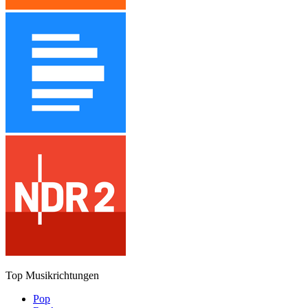
Top Musikrichtungen
Pop