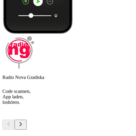
Radio Nova Gradiska
Code scannen,
App laden,
loshören.
Top
Podcasts
Top
Podcasts