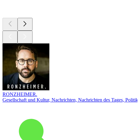
Top
Podcasts
RONZHEIMER.
Gesellschaft und Kultur, Nachrichten, Nachrichten des Tages, Politik