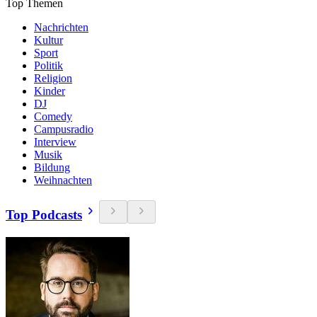
Top Themen
Nachrichten
Kultur
Sport
Politik
Religion
Kinder
DJ
Comedy
Campusradio
Interview
Musik
Bildung
Weihnachten
Top Podcasts