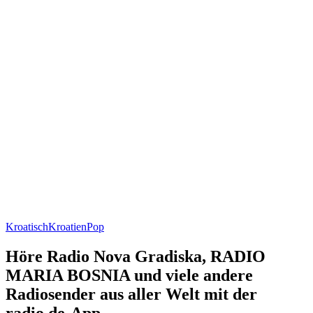
Kroatisch
Kroatien
Pop
Höre Radio Nova Gradiska, RADIO
MARIA BOSNIA und viele andere
Radiosender aus aller Welt mit der
radio.de-App