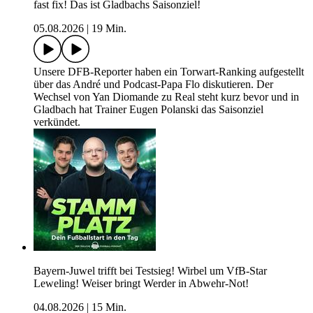
fast fix! Das ist Gladbachs Saisonziel!
05.08.2026
|
19 Min.
Unsere DFB-Reporter haben ein Torwart-Ranking aufgestellt
über das André und Podcast-Papa Flo diskutieren. Der
Wechsel von Yan Diomande zu Real steht kurz bevor und in
Gladbach hat Trainer Eugen Polanski das Saisonziel
verkündet.
Bayern-Juwel trifft bei Testsieg! Wirbel um VfB-Star
Leweling! Weiser bringt Werder in Abwehr-Not!
04.08.2026
|
15 Min.