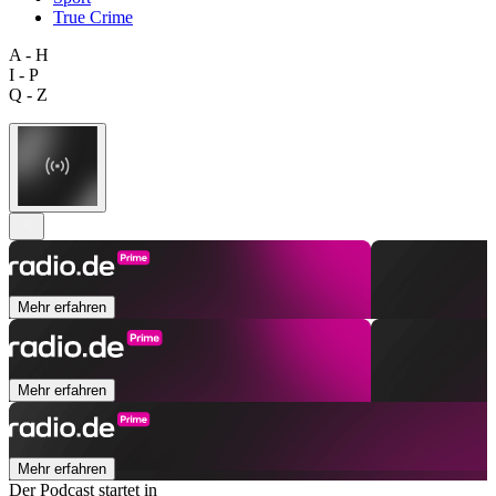
True Crime
A - H
I - P
Q - Z
Mehr erfahren
Mehr erfahren
Mehr erfahren
Der Podcast startet in