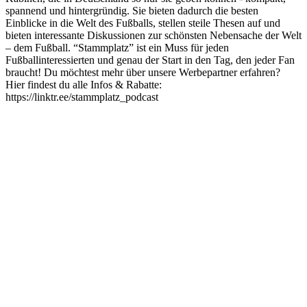
spannend und hintergründig. Sie bieten dadurch die besten
Einblicke in die Welt des Fußballs, stellen steile Thesen auf und
bieten interessante Diskussionen zur schönsten Nebensache der Welt
– dem Fußball. “Stammplatz” ist ein Muss für jeden
Fußballinteressierten und genau der Start in den Tag, den jeder Fan
braucht! Du möchtest mehr über unsere Werbepartner erfahren?
Hier findest du alle Infos & Rabatte:
https://linktr.ee/stammplatz_podcast
Podcast-Website