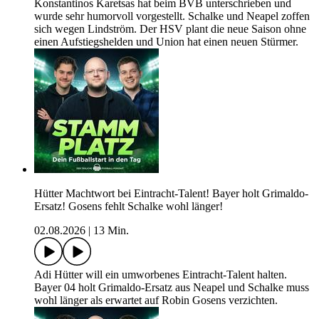
Konstantinos Karetsas hat beim BVB unterschrieben und
wurde sehr humorvoll vorgestellt. Schalke und Neapel zoffen
sich wegen Lindström. Der HSV plant die neue Saison ohne
einen Aufstiegshelden und Union hat einen neuen Stürmer.
Hütter Machtwort bei Eintracht-Talent! Bayer holt Grimaldo-
Ersatz! Gosens fehlt Schalke wohl länger!
02.08.2026
|
13 Min.
Adi Hütter will ein umworbenes Eintracht-Talent halten.
Bayer 04 holt Grimaldo-Ersatz aus Neapel und Schalke muss
wohl länger als erwartet auf Robin Gosens verzichten.