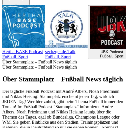
Hertha BASE Podcast
sechzger.de-Talk
UBK-Podcast
Fußball, Sport
Fußball, Sport
Fußball, Sport
Über Stammplatz – Fußball News täglich
Über Stammplatz – Fußball News täglich
Über Stammplatz – Fußball News täglich
Der tägliche Fußball-Podcast mit André Albers, Noah Friedmann
und Niklas Heising! Stammplatz erscheint jeden Tag, wirklich
JEDEN Tag! Wer hier zuhört, gibt beim Thema Fußball immer den
Ton an! Im Fußball Podcast “Stammplatz” informieren André
Albers, Noah Friedmann und Niklas Heising launig über die
Themen des Tages, egal ob Bundesliga, Champions League oder
WM. Sie geben Einblicke aus den Stadien, Trainingsplätzen und
Kabinen, die in Deutschland so nur sie geben können - kompakt,