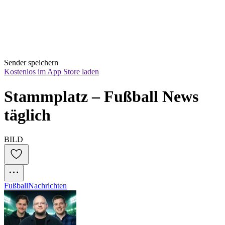
Sender speichern
Kostenlos im App Store laden
Stammplatz – Fußball News 
täglich
BILD
Fußball
Nachrichten