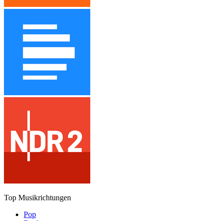
Top Musikrichtungen
Pop