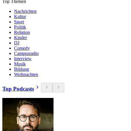
Top Themen
Nachrichten
Kultur
Sport
Politik
Religion
Kinder
DJ
Comedy
Campusradio
Interview
Musik
Bildung
Weihnachten
Top Podcasts