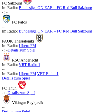
FC Salzburg
Im Radio:
Bundesliga ON EAR – FC Red Bull Salzburg
-
:
-
FC Pafos
-
-
Im Radio:
Bundesliga ON EAR – FC Red Bull Salzburg
PAOK Thessaloniki
Im Radio:
Libero FM
-
:
-
Details zum Spiel
RSC Anderlecht
Im Radio:
VRT Radio 1
-
-
Im Radio:
Libero FM
VRT Radio 1
Details zum Spiel
FC Thun
-
:
-
Details zum Spiel
Vikingur Reykjavik
-
-
Details zum Spiel