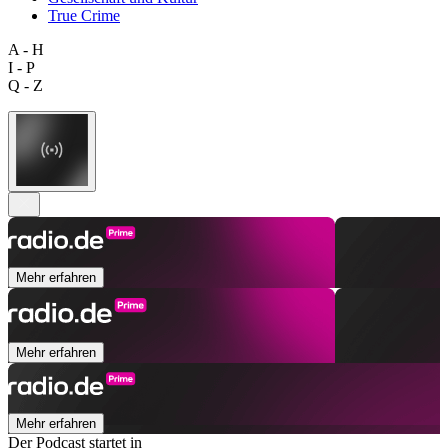
True Crime
A - H
I - P
Q - Z
Mehr erfahren
Mehr erfahren
Mehr erfahren
Der Podcast startet in