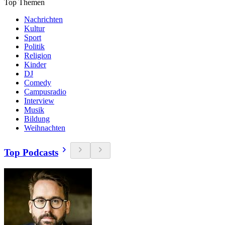
Top Themen
Nachrichten
Kultur
Sport
Politik
Religion
Kinder
DJ
Comedy
Campusradio
Interview
Musik
Bildung
Weihnachten
Top Podcasts