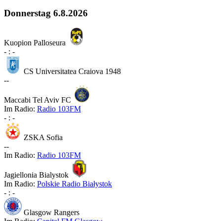
Donnerstag
6.8.2026
Kuopion Palloseura
-
:
-
CS Universitatea Craiova 1948
-
-
Maccabi Tel Aviv FC
Im Radio:
Radio 103FM
-
:
-
ZSKA Sofia
-
-
Im Radio:
Radio 103FM
Jagiellonia Bialystok
Im Radio:
Polskie Radio Białystok
-
:
-
Glasgow Rangers