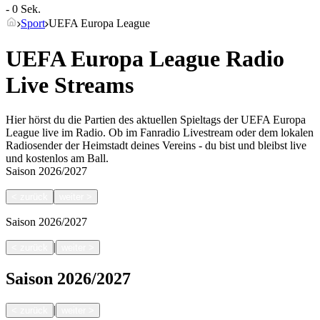
- 0 Sek.
Sport
UEFA Europa League
UEFA Europa League Radio
Live Streams
Hier hörst du die Partien des aktuellen Spieltags der UEFA Europa
League live im Radio. Ob im Fanradio Livestream oder dem lokalen
Radiosender der Heimstadt deines Vereins - du bist und bleibst live
und kostenlos am Ball.
Saison
2026/2027
<
zurück
weiter
>
Saison
2026/2027
|
<
zurück
weiter
>
Saison
2026/2027
|
<
zurück
weiter
>