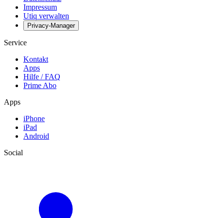
Impressum
Utiq verwalten
Privacy-Manager
Service
Kontakt
Apps
Hilfe / FAQ
Prime Abo
Apps
iPhone
iPad
Android
Social