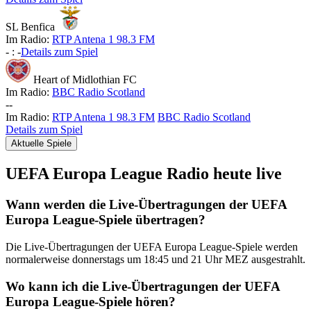
SL Benfica
Im Radio:
RTP Antena 1 98.3 FM
-
:
-
Details zum Spiel
Heart of Midlothian FC
Im Radio:
BBC Radio Scotland
-
-
Im Radio:
RTP Antena 1 98.3 FM
BBC Radio Scotland
Details zum Spiel
Aktuelle Spiele
UEFA Europa League Radio heute live
Wann werden die Live-Übertragungen der UEFA
Europa League-Spiele übertragen?
Die Live-Übertragungen der UEFA Europa League-Spiele werden
normalerweise donnerstags um 18:45 und 21 Uhr MEZ ausgestrahlt.
Wo kann ich die Live-Übertragungen der UEFA
Europa League-Spiele hören?