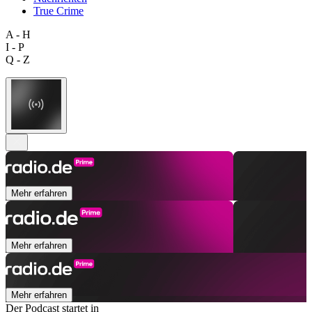
True Crime
A - H
I - P
Q - Z
Mehr erfahren
Mehr erfahren
Mehr erfahren
Der Podcast startet in