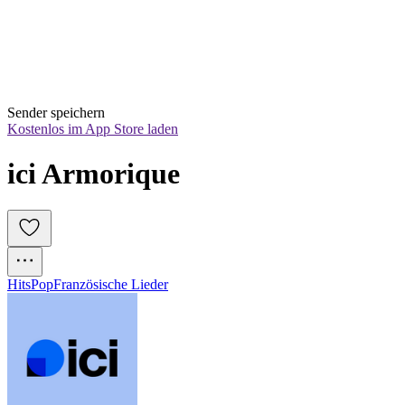
Sender speichern
Kostenlos im App Store laden
ici Armorique
Hits
Pop
Französische Lieder