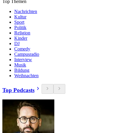
Top Themen
Nachrichten
Kultur
Sport
Politik
Religion
Kinder
DJ
Comedy
Campusradio
Interview
Musik
Bildung
Weihnachten
Top Podcasts