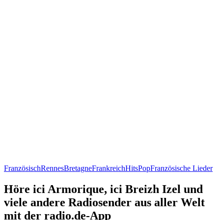
Französisch
Rennes
Bretagne
Frankreich
Hits
Pop
Französische Lieder
Höre ici Armorique, ici Breizh Izel und
viele andere Radiosender aus aller Welt
mit der radio.de-App