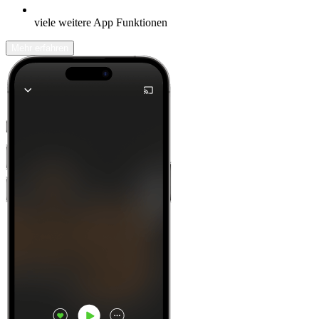
viele weitere App Funktionen
Mehr erfahren