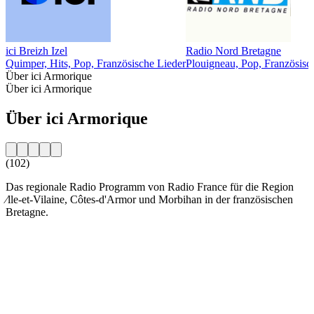
ici Breizh Izel
Radio Nord Bretagne
Quimper, Hits, Pop, Französische Lieder
Plouigneau, Pop, Französisc
Über ici Armorique
Über ici Armorique
Über ici Armorique
(102)
Das regionale Radio Programm von Radio France für die Region
⁄lle-et-Vilaine, Côtes-d'Armor und Morbihan in der französischen
Bretagne.
Sender-Website