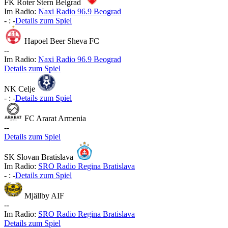
FK Roter Stern Belgrad
Im Radio:
Naxi Radio 96.9 Beograd
-
:
-
Details zum Spiel
Hapoel Beer Sheva FC
-
-
Im Radio:
Naxi Radio 96.9 Beograd
Details zum Spiel
NK Celje
-
:
-
Details zum Spiel
FC Ararat Armenia
-
-
Details zum Spiel
SK Slovan Bratislava
Im Radio:
SRO Radio Regina Bratislava
-
:
-
Details zum Spiel
Mjällby AIF
-
-
Im Radio:
SRO Radio Regina Bratislava
Details zum Spiel