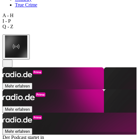
True Crime
A - H
I - P
Q - Z
Mehr erfahren
Mehr erfahren
Mehr erfahren
Der Podcast startet in