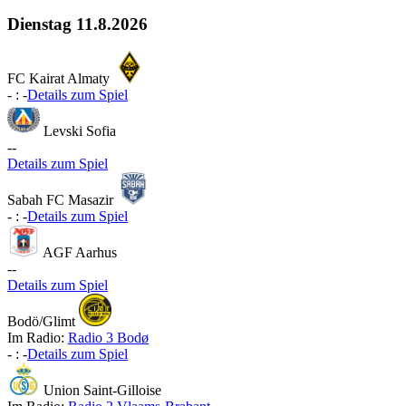
Dienstag
11.8.2026
FC Kairat Almaty
-
:
-
Details zum Spiel
Levski Sofia
-
-
Details zum Spiel
Sabah FC Masazir
-
:
-
Details zum Spiel
AGF Aarhus
-
-
Details zum Spiel
Bodö/Glimt
Im Radio:
Radio 3 Bodø
-
:
-
Details zum Spiel
Union Saint-Gilloise