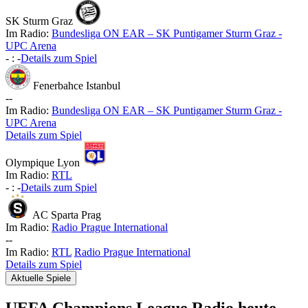
SK Sturm Graz
Im Radio:
Bundesliga ON EAR – SK Puntigamer Sturm Graz -
UPC Arena
-
:
-
Details zum Spiel
Fenerbahce Istanbul
-
-
Im Radio:
Bundesliga ON EAR – SK Puntigamer Sturm Graz -
UPC Arena
Details zum Spiel
Olympique Lyon
Im Radio:
RTL
-
:
-
Details zum Spiel
AC Sparta Prag
Im Radio:
Radio Prague International
-
-
Im Radio:
RTL
Radio Prague International
Details zum Spiel
Aktuelle Spiele