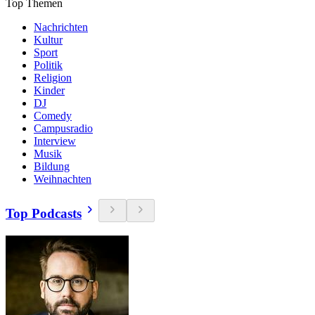
Top Themen
Nachrichten
Kultur
Sport
Politik
Religion
Kinder
DJ
Comedy
Campusradio
Interview
Musik
Bildung
Weihnachten
Top Podcasts