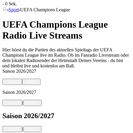
- 0 Sek.
Sport
UEFA Champions League
UEFA Champions League
Radio Live Streams
Hier hörst du die Partien des aktuellen Spieltags der UEFA
Champions League live im Radio. Ob im Fanradio Livestream oder
dem lokalen Radiosender der Heimstadt Deines Vereins - du bist
und bleibst live und kostenlos am Ball.
Saison
2026/2027
<
zurück
weiter
>
Saison
2026/2027
|
<
zurück
weiter
>
Saison
2026/2027
|
<
zurück
weiter
>