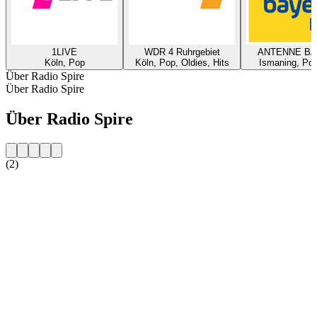
1LIVE
WDR 4 Ruhrgebiet
ANTENNE B
Köln, Pop
Köln, Pop, Oldies, Hits
Ismaning, Pop
Über Radio Spire
Über Radio Spire
Über Radio Spire
(2)
Sender-Website