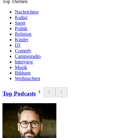
Top Themen
Nachrichten
Kultur
Sport
Politik
Religion
Kinder
DJ
Comedy
Campusradio
Interview
Musik
Bildung
Weihnachten
Top Podcasts