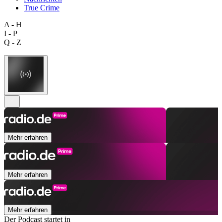
True Crime
A - H
I - P
Q - Z
Mehr erfahren
Mehr erfahren
Mehr erfahren
Der Podcast startet in