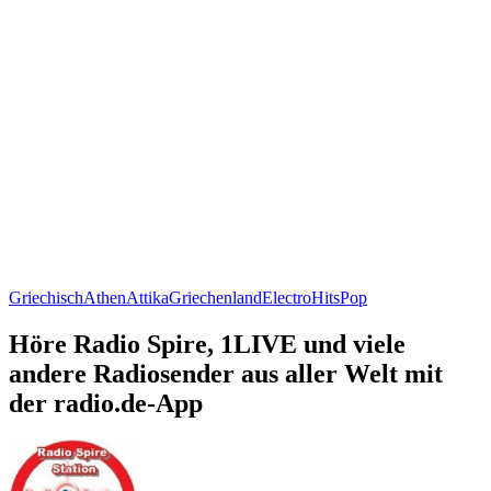
Griechisch
Athen
Attika
Griechenland
Electro
Hits
Pop
Höre Radio Spire, 1LIVE und viele
andere Radiosender aus aller Welt mit
der radio.de-App