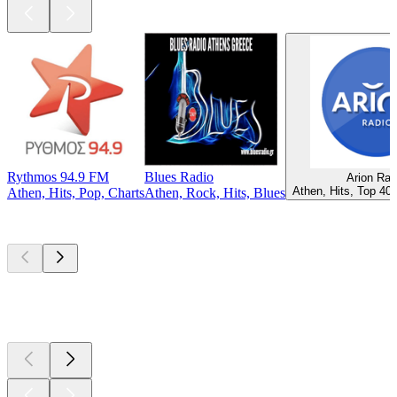
Rythmos 94.9 FM
Blues Radio
Arion Rad
Athen, Hits, Top 40
Athen, Hits, Pop, Charts
Athen, Rock, Hits, Blues
Top
Podcasts
Top
Podcasts
Top
Podcasts