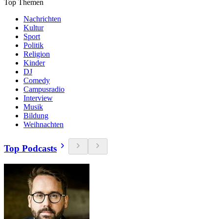
Top Themen
Nachrichten
Kultur
Sport
Politik
Religion
Kinder
DJ
Comedy
Campusradio
Interview
Musik
Bildung
Weihnachten
Top Podcasts