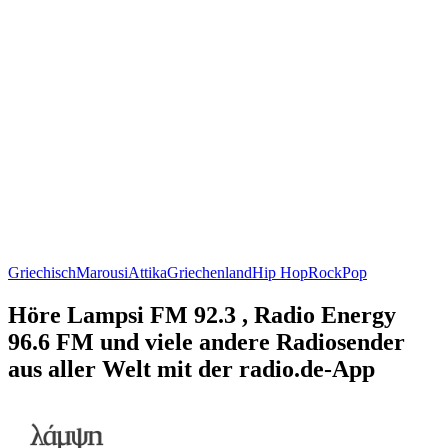
Griechisch
Marousi
Attika
Griechenland
Hip Hop
Rock
Pop
Höre Lampsi FM 92.3 , Radio Energy
96.6 FM und viele andere Radiosender
aus aller Welt mit der radio.de-App