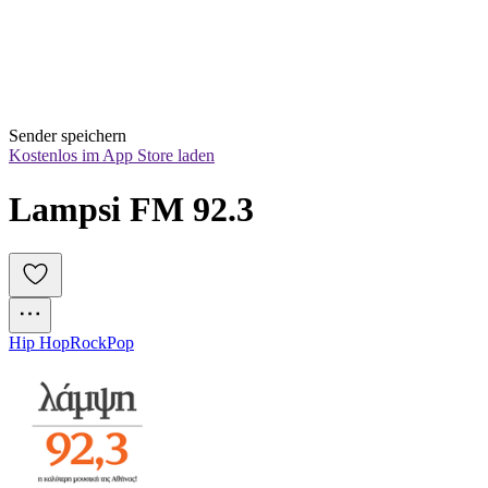
Sender speichern
Kostenlos im App Store laden
Lampsi FM 92.3 
Hip Hop
Rock
Pop