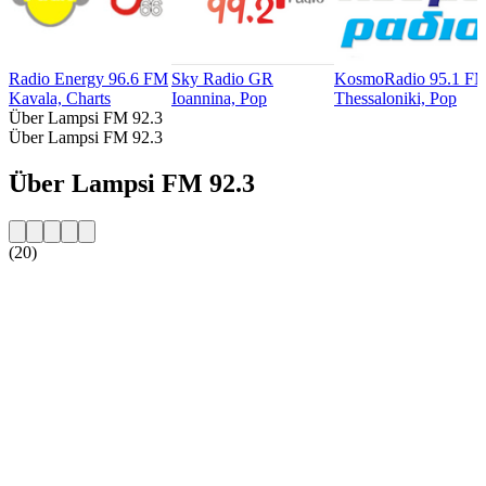
Radio Energy 96.6 FM
Sky Radio GR
KosmoRadio 95.1 F
Kavala, Charts
Ioannina, Pop
Thessaloniki, Pop
Über Lampsi FM 92.3
Über Lampsi FM 92.3
Über Lampsi FM 92.3
(20)
Sender-Website