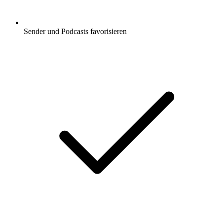
Sender und Podcasts favorisieren