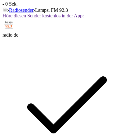
- 0 Sek.
Radiosender
Lampsi FM 92.3
Höre diesen Sender kostenlos in der App:
radio.de