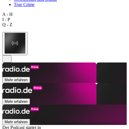
True Crime
A - H
I - P
Q - Z
Mehr erfahren
Mehr erfahren
Mehr erfahren
Der Podcast startet in