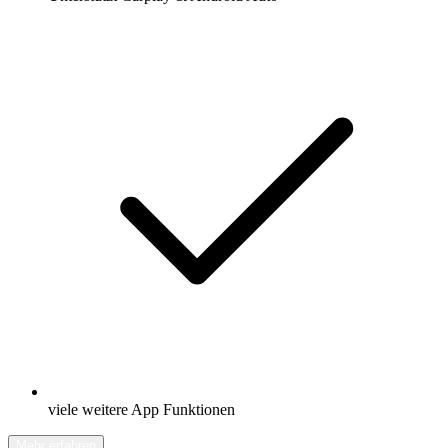
viele weitere App Funktionen
Mehr erfahren