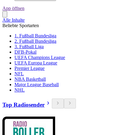
App öffnen
Alle Inhalte
Beliebte Sportarten
1. Fußball Bundesliga
2. Fußball Bundesliga
3. Fußball Liga
DFB-Pokal
UEFA Champions League
UEFA Europa League
Premier League
NFL
NBA Basketball
Major League Baseball
NHL
Top Radiosender