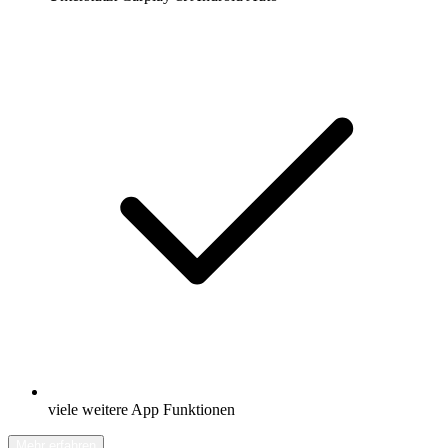
viele weitere App Funktionen
Mehr erfahren