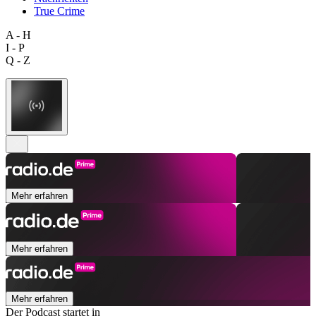
True Crime
A - H
I - P
Q - Z
Mehr erfahren
Mehr erfahren
Mehr erfahren
Der Podcast startet in