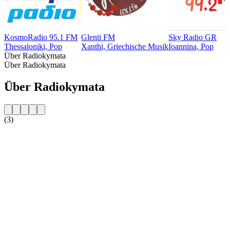
KosmoRadio 95.1 FM
Glenti FM
Sky Radio GR
Thessaloniki, Pop
Xanthi, Griechische Musik
Ioannina, Pop
Über Radiokymata
Über Radiokymata
Über Radiokymata
(3)
Sender-Website