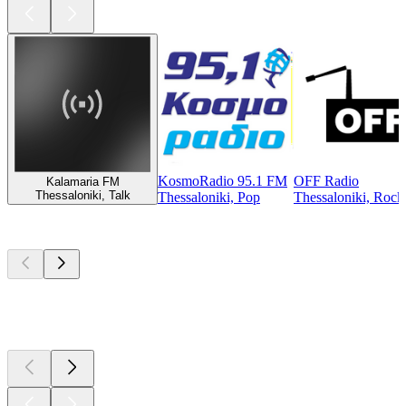
KosmoRadio 95.1 FM
OFF Radio
Kalamaria FM
Thessaloniki, Talk
Thessaloniki, Pop
Thessaloniki, Rock,
Top
Podcasts
Top
Podcasts
Top
Podcasts