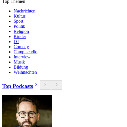
Top Themen
Nachrichten
Kultur
Sport
Politik
Religion
Kinder
DJ
Comedy
Campusradio
Interview
Musik
Bildung
Weihnachten
Top Podcasts