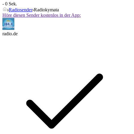
- 0 Sek.
Radiosender
Radiokymata
Höre diesen Sender kostenlos in der App:
radio.de