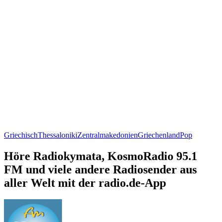
Griechisch
Thessaloniki
Zentralmakedonien
Griechenland
Pop
Höre Radiokymata, KosmoRadio 95.1
FM und viele andere Radiosender aus
aller Welt mit der radio.de-App