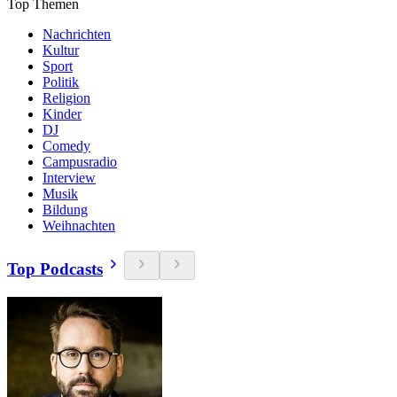
Top Themen
Nachrichten
Kultur
Sport
Politik
Religion
Kinder
DJ
Comedy
Campusradio
Interview
Musik
Bildung
Weihnachten
Top Podcasts