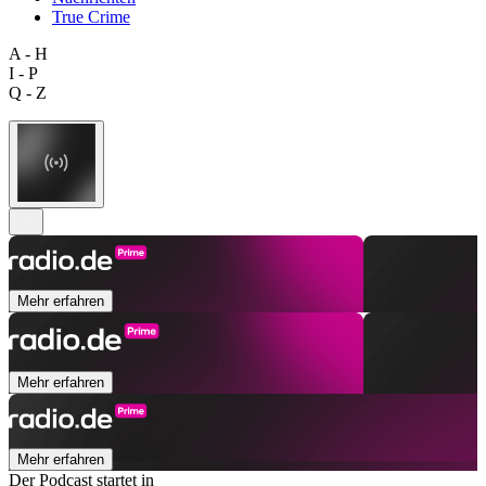
True Crime
A - H
I - P
Q - Z
Mehr erfahren
Mehr erfahren
Mehr erfahren
Der Podcast startet in