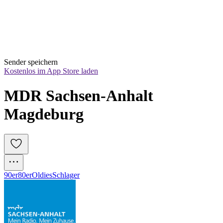
Sender speichern
Kostenlos im App Store laden
MDR Sachsen-Anhalt 
Magdeburg
90er
80er
Oldies
Schlager