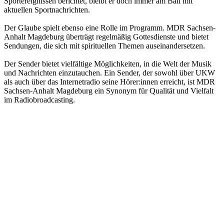
Sportereignissen berichtet, bleibt er doch immer am Ball mit
aktuellen Sportnachrichten.
Der Glaube spielt ebenso eine Rolle im Programm. MDR Sachsen-
Anhalt Magdeburg überträgt regelmäßig Gottesdienste und bietet
Sendungen, die sich mit spirituellen Themen auseinandersetzen.
Der Sender bietet vielfältige Möglichkeiten, in die Welt der Musik
und Nachrichten einzutauchen. Ein Sender, der sowohl über UKW
als auch über das Internetradio seine Hörer:innen erreicht, ist MDR
Sachsen-Anhalt Magdeburg ein Synonym für Qualität und Vielfalt
im Radiobroadcasting.
Sender-Website