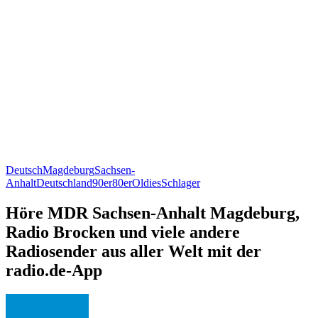
Deutsch
Magdeburg
Sachsen-
Anhalt
Deutschland
90er
80er
Oldies
Schlager
Höre MDR Sachsen-Anhalt Magdeburg,
Radio Brocken und viele andere
Radiosender aus aller Welt mit der
radio.de-App