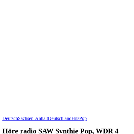
Deutsch
Sachsen-Anhalt
Deutschland
Hits
Pop
Höre radio SAW Synthie Pop, WDR 4