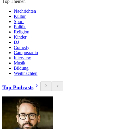
Top Themen
Nachrichten
Kultur
Sport
Politik
Religion
Kinder
DJ
Comedy
Campusradio
Interview
Musik
Bildung
Weihnachten
Top Podcasts