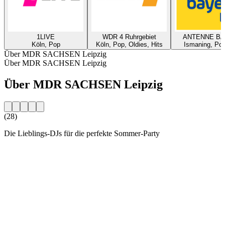
1LIVE
WDR 4 Ruhrgebiet
ANTENNE B
Köln, Pop
Köln, Pop, Oldies, Hits
Ismaning, Pop
Über MDR SACHSEN Leipzig
Über MDR SACHSEN Leipzig
Über MDR SACHSEN Leipzig
(28)
Die Lieblings-DJs für die perfekte Sommer-Party
Sender-Website