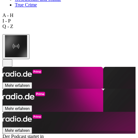
True Crime
A - H
I - P
Q - Z
Mehr erfahren
Mehr erfahren
Mehr erfahren
Der Podcast startet in