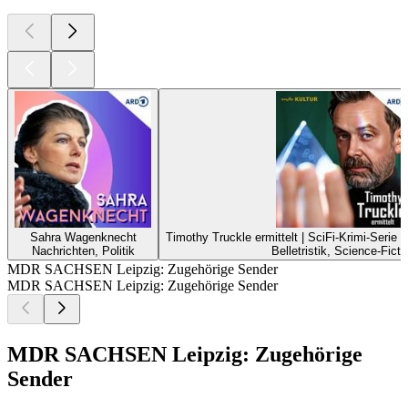
Sahra Wagenknecht
Timothy Truckle ermittelt | SciFi-Krimi-Serie
Nachrichten, Politik
Belletristik, Science-Ficti
MDR SACHSEN Leipzig: Zugehörige Sender
MDR SACHSEN Leipzig: Zugehörige Sender
MDR SACHSEN Leipzig: Zugehörige
Sender