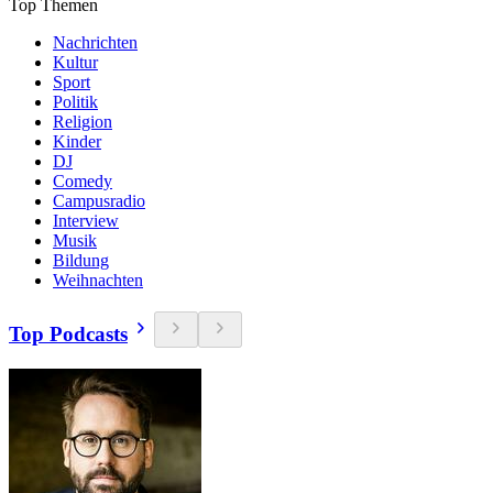
Top Themen
Nachrichten
Kultur
Sport
Politik
Religion
Kinder
DJ
Comedy
Campusradio
Interview
Musik
Bildung
Weihnachten
Top Podcasts