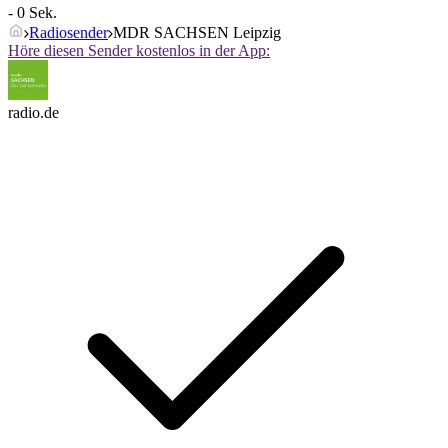
- 0 Sek.
Radiosender
MDR SACHSEN Leipzig
Höre diesen Sender kostenlos in der App:
radio.de