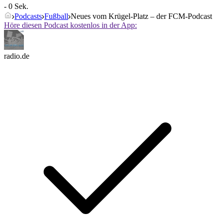
- 0 Sek.
Podcasts
Fußball
Neues vom Krügel-Platz – der FCM-Podcast
Höre diesen Podcast kostenlos in der App:
radio.de