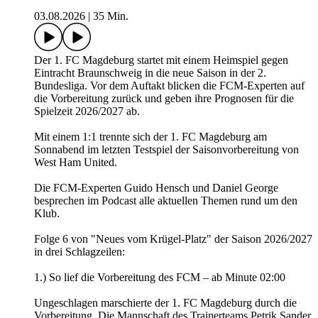
03.08.2026
|
35 Min.
Der 1. FC Magdeburg startet mit einem Heimspiel gegen
Eintracht Braunschweig in die neue Saison in der 2.
Bundesliga. Vor dem Auftakt blicken die FCM-Experten auf
die Vorbereitung zurück und geben ihre Prognosen für die
Spielzeit 2026/2027 ab.
Mit einem 1:1 trennte sich der 1. FC Magdeburg am
Sonnabend im letzten Testspiel der Saisonvorbereitung von
West Ham United.
Die FCM-Experten Guido Hensch und Daniel George
besprechen im Podcast alle aktuellen Themen rund um den
Klub.
Folge 6 von "Neues vom Krügel-Platz" der Saison 2026/2027
in drei Schlagzeilen:
1.) So lief die Vorbereitung des FCM – ab Minute 02:00
Ungeschlagen marschierte der 1. FC Magdeburg durch die
Vorbereitung. Die Mannschaft des Trainerteams Petrik Sander