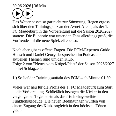
30.06.2026
|
36 Min.
Das Wetter passte so gar nicht zur Stimmung. Regen ergoss
sich über den Trainingsplatz an der Avnet-Arena, als der 1.
FC Magdeburg in die Vorbereitung auf die Saison 2026/2027
startete. Die Euphorie war unter den Fans allerdings groß, die
Vorfreude auf die neue Spielzeit ebenso.
Noch aber gibt es offene Fragen. Die FCM-Experten Guido
Hensch und Daniel George besprechen im Podcast alle
aktuellen Themen rund um den Klub.
Folge 2 von "Neues vom Krügel-Platz" der Saison 2026/2027
in drei Schlagzeilen:
1.) So lief der Traininigsauftakt des FCM – ab Minute 01:30
Vieles war neu für die Profis des 1. FC Magdeburg zum Start
in die Vorbereitung. Schließlich bezogen die Kicker in den
vergangenen Tagen erstmals das frisch eingeweihte
Funktionsgebäude. Die neuen Bedingungen wurden von
einem Zugang des Klubs sogleich in den höchsten Tönen
gelobt.