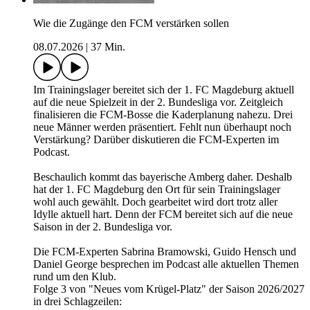
Wie die Zugänge den FCM verstärken sollen
08.07.2026
|
37 Min.
Im Trainingslager bereitet sich der 1. FC Magdeburg aktuell
auf die neue Spielzeit in der 2. Bundesliga vor. Zeitgleich
finalisieren die FCM-Bosse die Kaderplanung nahezu. Drei
neue Männer werden präsentiert. Fehlt nun überhaupt noch
Verstärkung? Darüber diskutieren die FCM-Experten im
Podcast.
Beschaulich kommt das bayerische Amberg daher. Deshalb
hat der 1. FC Magdeburg den Ort für sein Trainingslager
wohl auch gewählt. Doch gearbeitet wird dort trotz aller
Idylle aktuell hart. Denn der FCM bereitet sich auf die neue
Saison in der 2. Bundesliga vor.
Die FCM-Experten Sabrina Bramowski, Guido Hensch und
Daniel George besprechen im Podcast alle aktuellen Themen
rund um den Klub.
Folge 3 von "Neues vom Krügel-Platz" der Saison 2026/2027
in drei Schlagzeilen: