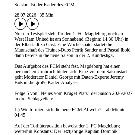
So stark ist der Kader des FCM
28.07.2026
|
35 Min.
Nur ein Testspiel steht für den 1. FC Magdeburg noch an.
West Ham United ist am Sonnabend (Beginn: 14.30 Uhr) in
der Elbestadt zu Gast. Eine Woche später startet die
Mannschaft des Trainer-Duos Petrik Sander und Pascal Ibold
dann bereits in die neue Saison in der 2. Bundesliga.
Das Aufgebot des FCM steht fest. Magdeburg hat einen
personellen Umbruch hinter sich. Kurz vor dem Saisonstart
geht Moderator Daniel George mit Daten-Experte Jeremy
Buß in die große Kader-Analyse.
Folge 5 von "Neues vom Krügel-Platz" der Saison 2026/2027
in drei Schlagzeilen:
1.) Wie formiert sich die neue FCM-Abwehr? – ab Minute
04:45
Auf der Torhüterposition beweist der 1. FC Magdeburg
weiterhin Konstanz: Der letztjährige Kapitän Dominik