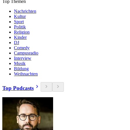
Top Themen
Nachrichten
Kultur
Sport
Politik
Religion
Kinder
DJ
Comedy
Campusradio
Interview
Musik
Bildung
Weihnachten
Top Podcasts