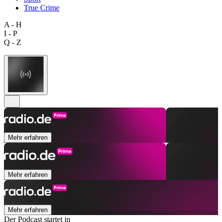
True Crime
A - H
I - P
Q - Z
Mehr erfahren
Mehr erfahren
Mehr erfahren
Der Podcast startet in