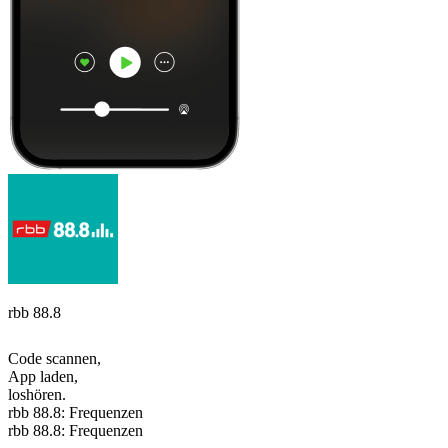
rbb 88.8
Code scannen,
App laden,
loshören.
rbb 88.8: Frequenzen
rbb 88.8: Frequenzen