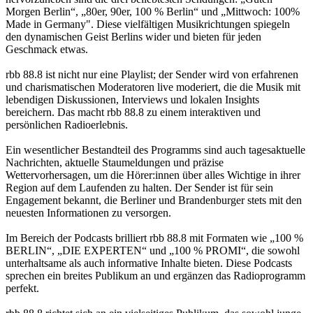
Morgen Berlin“, „80er, 90er, 100 % Berlin“ und „Mittwoch: 100%
Made in Germany". Diese vielfältigen Musikrichtungen spiegeln
den dynamischen Geist Berlins wider und bieten für jeden
Geschmack etwas.
rbb 88.8 ist nicht nur eine Playlist; der Sender wird von erfahrenen
und charismatischen Moderatoren live moderiert, die die Musik mit
lebendigen Diskussionen, Interviews und lokalen Insights
bereichern. Das macht rbb 88.8 zu einem interaktiven und
persönlichen Radioerlebnis.
Ein wesentlicher Bestandteil des Programms sind auch tagesaktuelle
Nachrichten, aktuelle Staumeldungen und präzise
Wettervorhersagen, um die Hörer:innen über alles Wichtige in ihrer
Region auf dem Laufenden zu halten. Der Sender ist für sein
Engagement bekannt, die Berliner und Brandenburger stets mit den
neuesten Informationen zu versorgen.
Im Bereich der Podcasts brilliert rbb 88.8 mit Formaten wie „100 %
BERLIN“, „DIE EXPERTEN“ und „100 % PROMI“, die sowohl
unterhaltsame als auch informative Inhalte bieten. Diese Podcasts
sprechen ein breites Publikum an und ergänzen das Radioprogramm
perfekt.