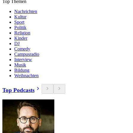
Top Themen
Nachrichten
Kultur
Sport
Politik
Religion
Kinder
DJ
Comedy
Campusradio
Interview
Musik
Bildung
Weihnachten
Top Podcasts