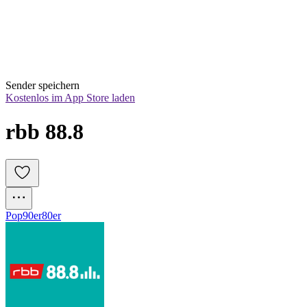
Sender speichern
Kostenlos im App Store laden
rbb 88.8
Pop
90er
80er