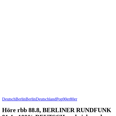
Deutsch
Berlin
Berlin
Deutschland
Pop
90er
80er
Höre rbb 88.8, BERLINER RUNDFUNK