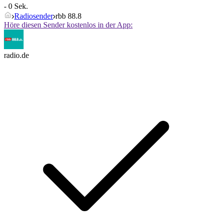
- 0 Sek.
Radiosender
rbb 88.8
Höre diesen Sender kostenlos in der App:
radio.de