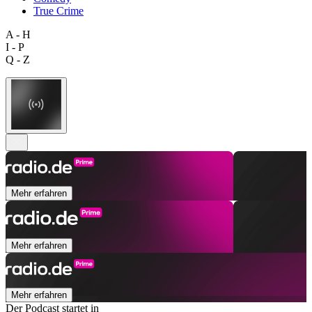
True Crime
A - H
I - P
Q - Z
Mehr erfahren
Mehr erfahren
Mehr erfahren
Der Podcast startet in