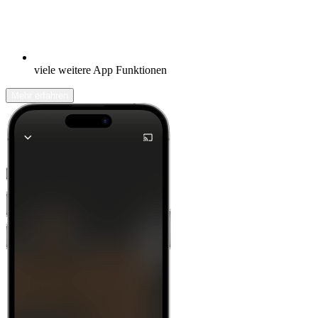
viele weitere App Funktionen
Mehr erfahren