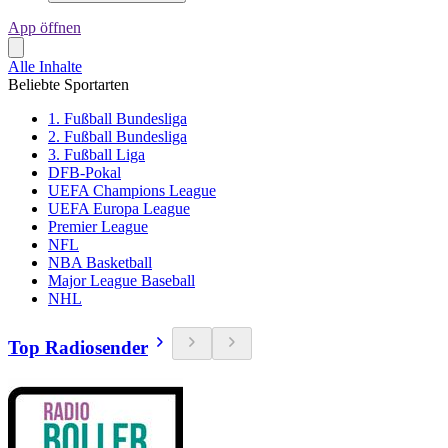
App öffnen
Alle Inhalte
Beliebte Sportarten
1. Fußball Bundesliga
2. Fußball Bundesliga
3. Fußball Liga
DFB-Pokal
UEFA Champions League
UEFA Europa League
Premier League
NFL
NBA Basketball
Major League Baseball
NHL
Top Radiosender