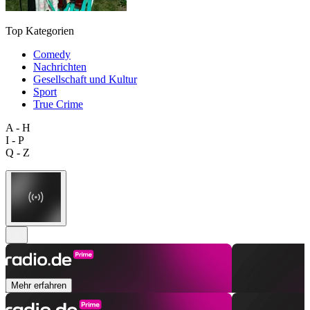
Top Kategorien
Comedy
Nachrichten
Gesellschaft und Kultur
Sport
True Crime
A - H
I - P
Q - Z
Mehr erfahren