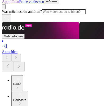
App öffnen
Prime entdecken
Was möchtest du anhören?
Mehr erfahren
Anmelden
Radio
Podcasts