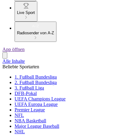
Live Sport
Radiosender von A-Z
App öffnen
Alle Inhalte
Beliebte Sportarten
1. Fußball Bundesliga
2. Fußball Bundesliga
3. Fußball Liga
DFB-Pokal
UEFA Champions League
UEFA Europa League
Premier League
NFL
NBA Basketball
Major League Baseball
NHL