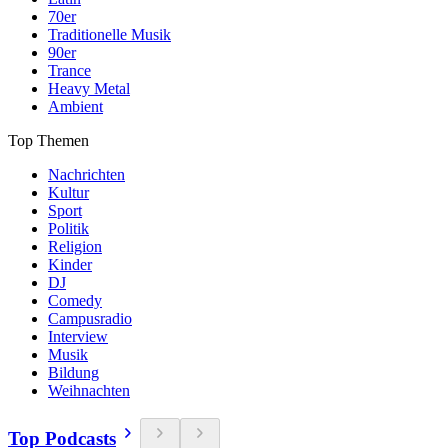
70er
Traditionelle Musik
90er
Trance
Heavy Metal
Ambient
Top Themen
Nachrichten
Kultur
Sport
Politik
Religion
Kinder
DJ
Comedy
Campusradio
Interview
Musik
Bildung
Weihnachten
Top Podcasts