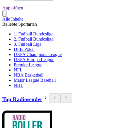
App öffnen
Alle Inhalte
Beliebte Sportarten
1. Fußball Bundesliga
2. Fußball Bundesliga
3. Fußball Liga
DFB-Pokal
UEFA Champions League
UEFA Europa League
Premier League
NFL
NBA Basketball
Major League Baseball
NHL
Top Radiosender