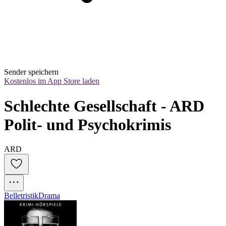
Sender speichern
Kostenlos im App Store laden
Schlechte Gesellschaft - ARD 
Polit- und Psychokrimis
ARD
Belletristik
Drama