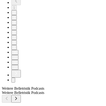
1
2
3
4
5
6
7
8
9
10
11
12
13
Weitere Belletristik Podcasts
Weitere Belletristik Podcasts