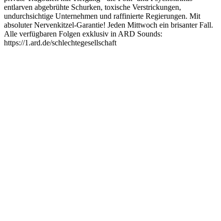
entlarven abgebrühte Schurken, toxische Verstrickungen,
undurchsichtige Unternehmen und raffinierte Regierungen. Mit
absoluter Nervenkitzel-Garantie! Jeden Mittwoch ein brisanter Fall.
Alle verfügbaren Folgen exklusiv in ARD Sounds:
https://1.ard.de/schlechtegesellschaft
Podcast-Website