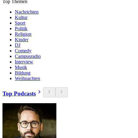
Top Themen
Nachrichten
Kultur
Sport
Politik
Religion
Kinder
DJ
Comedy
Campusradio
Interview
Musik
Bildung
Weihnachten
Top Podcasts