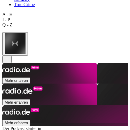
True Crime
A - H
I - P
Q - Z
Mehr erfahren
Mehr erfahren
Mehr erfahren
Der Podcast startet in