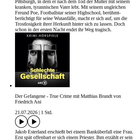
Pittsburgh, in dem er nach dem Tod der Mutter mit seinem
kranken, tyrannischen Vater lebt. Mit seinem ungleichen
Freund Poe, Footballstar seiner Highschool, berühmt-
berüchtigt für seine Wutanfälle, macht er sich auf, um die
Trostlosigkeit ihrer Herkunft hinter sich zu lassen. Doch
schon in der ersten Nacht endet ihr Weg tragisch.
Der Gefangene - True Crime mit Matthias Brandt von
Friedrich Ani
21.07.2026
|
1 Std.
Jakob Esterland erschießt bei einem Banküberfall eine Frau.
Erst spät offenbart er sich einem Priester. Ihm erzählt er sein