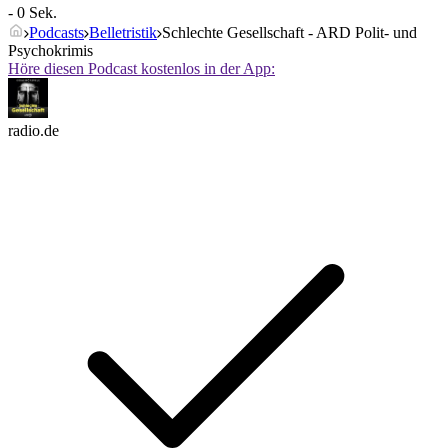
- 0 Sek.
Podcasts
Belletristik
Schlechte Gesellschaft - ARD Polit- und
Psychokrimis
Höre diesen Podcast kostenlos in der App:
radio.de