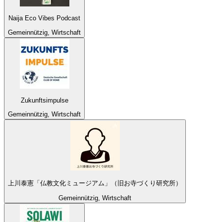
Naija Eco Vibes Podcast
Gemeinnützig, Wirtschaft
Zukunftsimpulse
Gemeinnützig, Wirtschaft
上川泰憲「仏教文化ミュージアム」（旧お寺づくり研究所）
Gemeinnützig, Wirtschaft