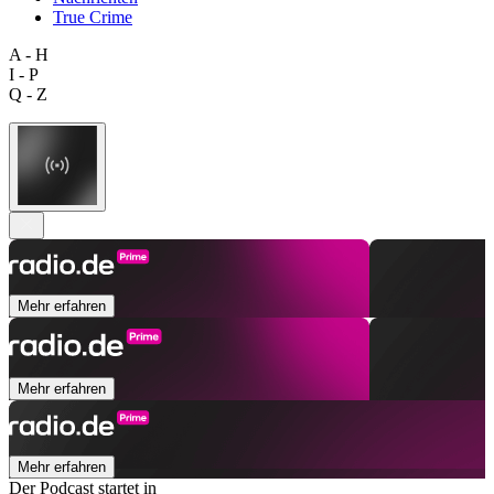
True Crime
A - H
I - P
Q - Z
Mehr erfahren
Mehr erfahren
Mehr erfahren
Der Podcast startet in