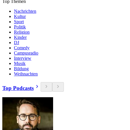
Top Themen
Nachrichten
Kultur
Sport
Politik
Religion
Kinder
DJ
Comedy
Campusradio
Interview
Musik
Bildung
Weihnachten
Top Podcasts