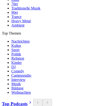
70er
Traditionelle Musik
90er
Trance
Heavy Metal
Ambient
Top Themen
Nachrichten
Kultur
Sport
Politik
Religion
Kinder
DJ
Comedy
Campusradio
Interview
Musik
Bildung
Weihnachten
Top Podcasts