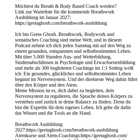
Möchtest du Breath & Body Based Coach werden?
Link zur Warteliste für die kommende Breathwork
Ausbildung im Januar 2027:
https://geetaghosh.com/breathwork-ausbildung
Ich bin Geeta Ghosh. Breathwork, Bodywork und
somatisches Coaching sind meine Welt, und in diesem
Podcast nehme ich dich jeden Samstag mit auf den Weg zu
einem gesunden, entspannten und selbstbestimmten Leben.
Mit über 5.000 Stunden Aus- und Weiterbildung,
Studienabschlüssen in Psychologie und Erwachsenenbildung
und mehr als 300 begleiteten Coachings im 1:1 Setting weiß
ich: Ein gesundes, glückliches und selbstbestimmtes Leben
beginnt im Nervensystem. Und der direkteste Weg dahin führt
über den Körper und den Atem.
Meine Mission ist es, dich dabei zu begleiten, dein
Nervensystem zu regulieren, die Sprache deines Körpers zu
verstehen und zurück in deine Balance zu finden. Denn du
bist die Expertin für dein eigenes Leben. Ich gebe dir dafür
das Wissen und die Tools an die Hand.
Breathwork Ausbildung
2027:https://geetaghosh.com/breathwork-ausbildung
Atemkurse und Atem-Coachings:https://geetaghosh.com/