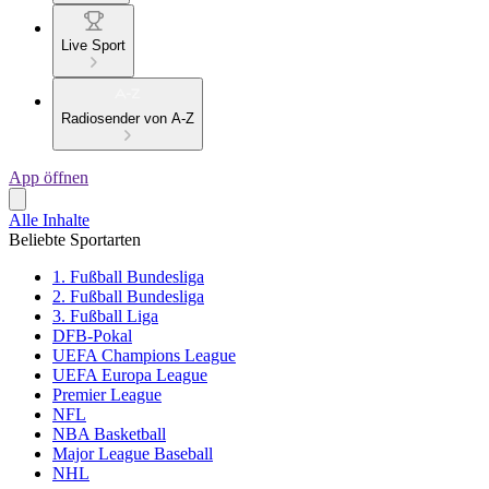
Live Sport
Radiosender von A-Z
App öffnen
Alle Inhalte
Beliebte Sportarten
1. Fußball Bundesliga
2. Fußball Bundesliga
3. Fußball Liga
DFB-Pokal
UEFA Champions League
UEFA Europa League
Premier League
NFL
NBA Basketball
Major League Baseball
NHL