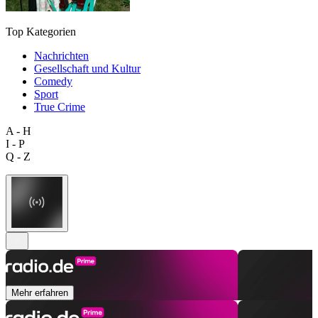
Top Kategorien
Nachrichten
Gesellschaft und Kultur
Comedy
Sport
True Crime
A - H
I - P
Q - Z
Mehr erfahren