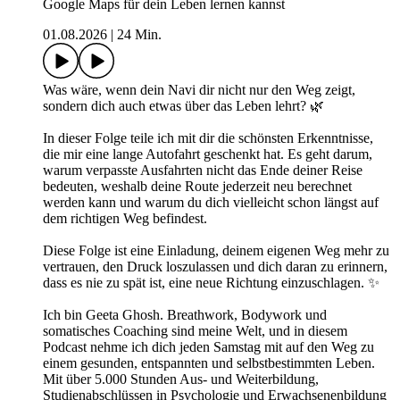
Google Maps für dein Leben lernen kannst
01.08.2026
|
24 Min.
Was wäre, wenn dein Navi dir nicht nur den Weg zeigt,
sondern dich auch etwas über das Leben lehrt? 🌿
In dieser Folge teile ich mit dir die schönsten Erkenntnisse,
die mir eine lange Autofahrt geschenkt hat. Es geht darum,
warum verpasste Ausfahrten nicht das Ende deiner Reise
bedeuten, weshalb deine Route jederzeit neu berechnet
werden kann und warum du dich vielleicht schon längst auf
dem richtigen Weg befindest.
Diese Folge ist eine Einladung, deinem eigenen Weg mehr zu
vertrauen, den Druck loszulassen und dich daran zu erinnern,
dass es nie zu spät ist, eine neue Richtung einzuschlagen. ✨
Ich bin Geeta Ghosh. Breathwork, Bodywork und
somatisches Coaching sind meine Welt, und in diesem
Podcast nehme ich dich jeden Samstag mit auf den Weg zu
einem gesunden, entspannten und selbstbestimmten Leben.
Mit über 5.000 Stunden Aus- und Weiterbildung,
Studienabschlüssen in Psychologie und Erwachsenenbildung