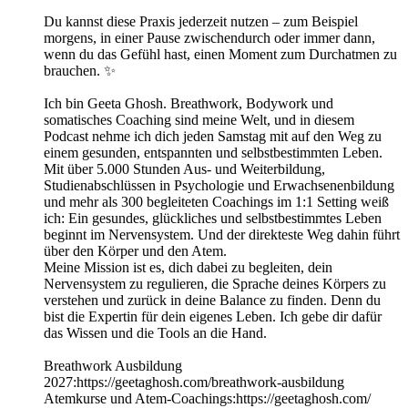
Du kannst diese Praxis jederzeit nutzen – zum Beispiel
morgens, in einer Pause zwischendurch oder immer dann,
wenn du das Gefühl hast, einen Moment zum Durchatmen zu
brauchen. ✨
Ich bin Geeta Ghosh. Breathwork, Bodywork und
somatisches Coaching sind meine Welt, und in diesem
Podcast nehme ich dich jeden Samstag mit auf den Weg zu
einem gesunden, entspannten und selbstbestimmten Leben.
Mit über 5.000 Stunden Aus- und Weiterbildung,
Studienabschlüssen in Psychologie und Erwachsenenbildung
und mehr als 300 begleiteten Coachings im 1:1 Setting weiß
ich: Ein gesundes, glückliches und selbstbestimmtes Leben
beginnt im Nervensystem. Und der direkteste Weg dahin führt
über den Körper und den Atem.
Meine Mission ist es, dich dabei zu begleiten, dein
Nervensystem zu regulieren, die Sprache deines Körpers zu
verstehen und zurück in deine Balance zu finden. Denn du
bist die Expertin für dein eigenes Leben. Ich gebe dir dafür
das Wissen und die Tools an die Hand.
Breathwork Ausbildung
2027:https://geetaghosh.com/breathwork-ausbildung
Atemkurse und Atem-Coachings:https://geetaghosh.com/