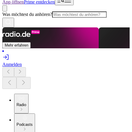
App öffnen
Prime entdecken
Was möchtest du anhören?
Mehr erfahren
Anmelden
Radio
Podcasts