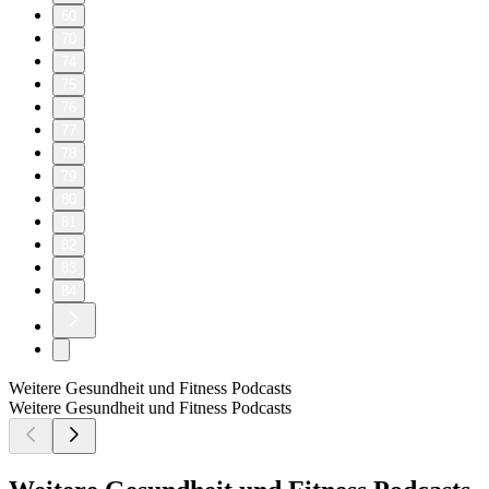
60
70
74
75
76
77
78
79
80
81
82
83
84
Weitere Gesundheit und Fitness Podcasts
Weitere Gesundheit und Fitness Podcasts