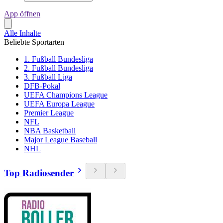
App öffnen
Alle Inhalte
Beliebte Sportarten
1. Fußball Bundesliga
2. Fußball Bundesliga
3. Fußball Liga
DFB-Pokal
UEFA Champions League
UEFA Europa League
Premier League
NFL
NBA Basketball
Major League Baseball
NHL
Top Radiosender