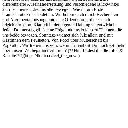
differenzierte Auseinandersetzung und verschiedene Blickwinkel
auf die Themen, die uns alle bewegen. Wie ihr am Ende
draufschaut? Entscheidet ihr. Wir liefern euch durch Recherchen
und Argumentationsangebote eine Orientierung, die es euch
erleichtern kann, Klarheit in der eigenen Haltung zu entwickeln.
Jeden Donnerstag gibt’s eine Folge mit uns beiden zu Themen, die
uns beide bewegen. Sonntags widmet sich Jule allein und mit
GästInnen dem Feuilleton. Von Food über Mutterschaft bis
Popkultur. Wir freuen uns sehr, wenn ihr reinhört Du möchtest mehr
über unsere Werbepartner erfahren? [**Hier findest du alle Infos &
Rabatte!**](https://linktr.ee/feel_the_news)
Podcast-Website