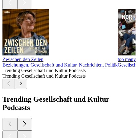
Zwischen den Zeilen
too many t
Beziehungen, Gesellschaft und Kultur, Nachrichten, Politik
Gesellscha
Trending Gesellschaft und Kultur Podcasts
Trending Gesellschaft und Kultur Podcasts
Trending Gesellschaft und Kultur
Podcasts