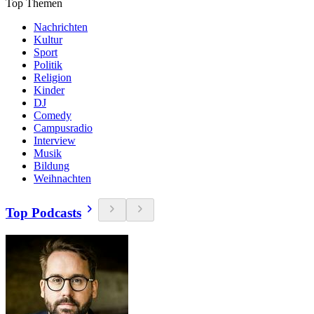
Top Themen
Nachrichten
Kultur
Sport
Politik
Religion
Kinder
DJ
Comedy
Campusradio
Interview
Musik
Bildung
Weihnachten
Top Podcasts