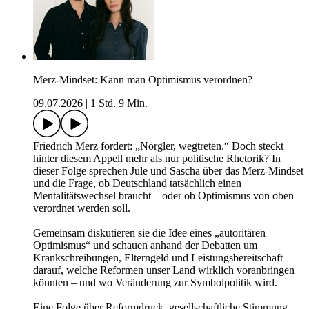
Merz-Mindset: Kann man Optimismus verordnen?
09.07.2026
|
1 Std. 9 Min.
Friedrich Merz fordert: „Nörgler, wegtreten.“ Doch steckt
hinter diesem Appell mehr als nur politische Rhetorik? In
dieser Folge sprechen Jule und Sascha über das Merz-Mindset
und die Frage, ob Deutschland tatsächlich einen
Mentalitätswechsel braucht – oder ob Optimismus von oben
verordnet werden soll.
Gemeinsam diskutieren sie die Idee eines „autoritären
Optimismus“ und schauen anhand der Debatten um
Krankschreibungen, Elterngeld und Leistungsbereitschaft
darauf, welche Reformen unser Land wirklich voranbringen
könnten – und wo Veränderung zur Symbolpolitik wird.
Eine Folge über Reformdruck, gesellschaftliche Stimmung