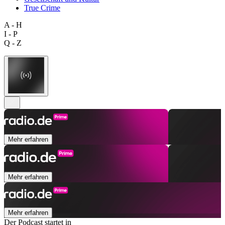
True Crime
A - H
I - P
Q - Z
Mehr erfahren
Mehr erfahren
Mehr erfahren
Der Podcast startet in