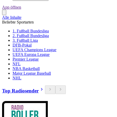
App öffnen
Alle Inhalte
Beliebte Sportarten
1. Fußball Bundesliga
2. Fußball Bundesliga
3. Fußball Liga
DFB-Pokal
UEFA Champions League
UEFA Europa League
Premier League
NFL
NBA Basketball
Major League Baseball
NHL
Top Radiosender