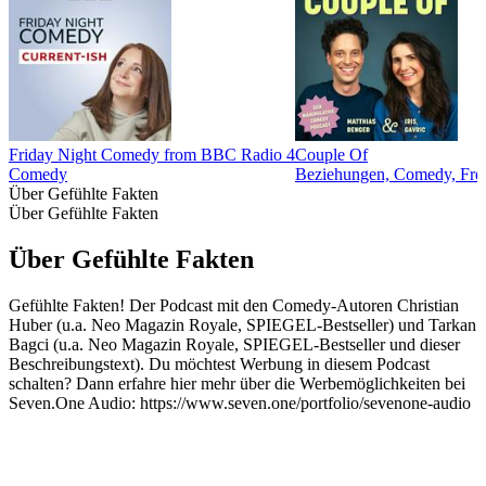
Friday Night Comedy from BBC Radio 4
Couple Of
Comedy
Beziehungen, Comedy, Freiz
Über Gefühlte Fakten
Über Gefühlte Fakten
Über Gefühlte Fakten
Gefühlte Fakten! Der Podcast mit den Comedy-Autoren Christian
Huber (u.a. Neo Magazin Royale, SPIEGEL-Bestseller) und Tarkan
Bagci (u.a. Neo Magazin Royale, SPIEGEL-Bestseller und dieser
Beschreibungstext). Du möchtest Werbung in diesem Podcast
schalten? Dann erfahre hier mehr über die Werbemöglichkeiten bei
Seven.One Audio: https://www.seven.one/portfolio/sevenone-audio
Podcast-Website