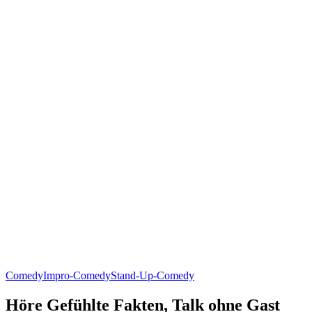
Comedy
Impro-Comedy
Stand-Up-Comedy
Höre Gefühlte Fakten, Talk ohne Gast