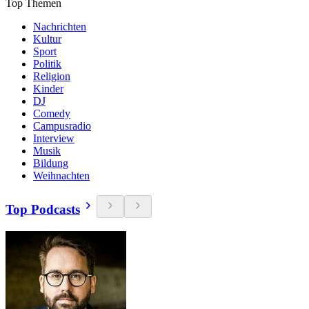
Top Themen
Nachrichten
Kultur
Sport
Politik
Religion
Kinder
DJ
Comedy
Campusradio
Interview
Musik
Bildung
Weihnachten
Top Podcasts