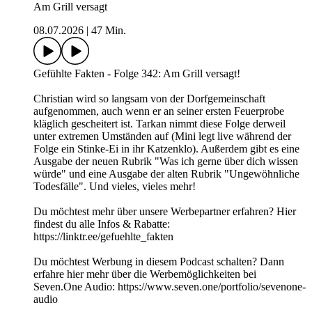
Am Grill versagt
08.07.2026
|
47 Min.
Gefühlte Fakten - Folge 342: Am Grill versagt!
Christian wird so langsam von der Dorfgemeinschaft
aufgenommen, auch wenn er an seiner ersten Feuerprobe
kläglich gescheitert ist. Tarkan nimmt diese Folge derweil
unter extremen Umständen auf (Mini legt live während der
Folge ein Stinke-Ei in ihr Katzenklo). Außerdem gibt es eine
Ausgabe der neuen Rubrik "Was ich gerne über dich wissen
würde" und eine Ausgabe der alten Rubrik "Ungewöhnliche
Todesfälle". Und vieles, vieles mehr!
Du möchtest mehr über unsere Werbepartner erfahren? Hier
findest du alle Infos & Rabatte:
https://linktr.ee/gefuehlte_fakten
Du möchtest Werbung in diesem Podcast schalten? Dann
erfahre hier mehr über die Werbemöglichkeiten bei
Seven.One Audio: https://www.seven.one/portfolio/sevenone-
audio