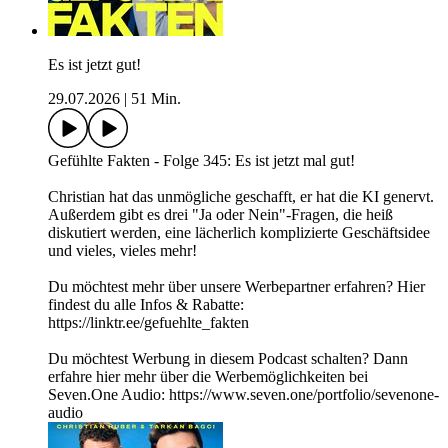
Es ist jetzt gut!
29.07.2026
|
51 Min.
Gefühlte Fakten - Folge 345: Es ist jetzt mal gut!
Christian hat das unmögliche geschafft, er hat die KI genervt.
Außerdem gibt es drei "Ja oder Nein"-Fragen, die heiß
diskutiert werden, eine lächerlich komplizierte Geschäftsidee
und vieles, vieles mehr!
Du möchtest mehr über unsere Werbepartner erfahren? Hier
findest du alle Infos & Rabatte:
https://linktr.ee/gefuehlte_fakten
Du möchtest Werbung in diesem Podcast schalten? Dann
erfahre hier mehr über die Werbemöglichkeiten bei
Seven.One Audio: https://www.seven.one/portfolio/sevenone-
audio