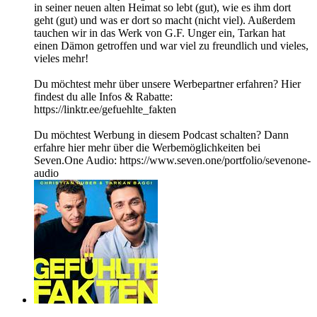
in seiner neuen alten Heimat so lebt (gut), wie es ihm dort
geht (gut) und was er dort so macht (nicht viel). Außerdem
tauchen wir in das Werk von G.F. Unger ein, Tarkan hat
einen Dämon getroffen und war viel zu freundlich und vieles,
vieles mehr!
Du möchtest mehr über unsere Werbepartner erfahren? Hier
findest du alle Infos & Rabatte:
https://linktr.ee/gefuehlte_fakten
Du möchtest Werbung in diesem Podcast schalten? Dann
erfahre hier mehr über die Werbemöglichkeiten bei
Seven.One Audio: https://www.seven.one/portfolio/sevenone-
audio