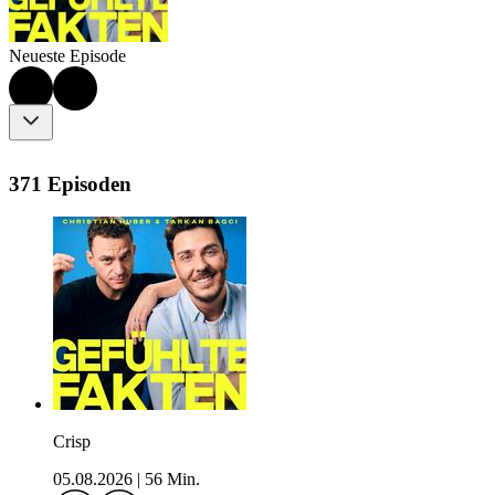
Neueste Episode
371 Episoden
Crisp
05.08.2026
|
56 Min.