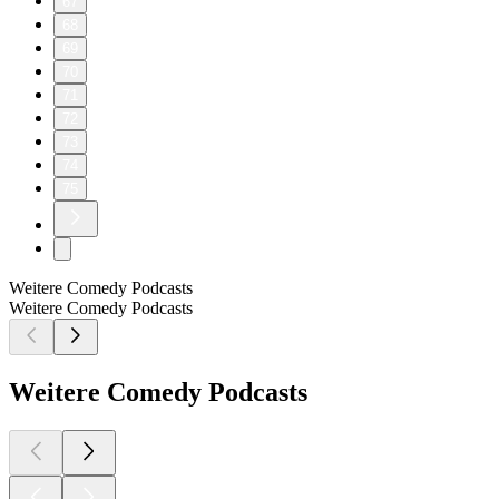
67
68
69
70
71
72
73
74
75
Weitere Comedy Podcasts
Weitere Comedy Podcasts
Weitere Comedy Podcasts