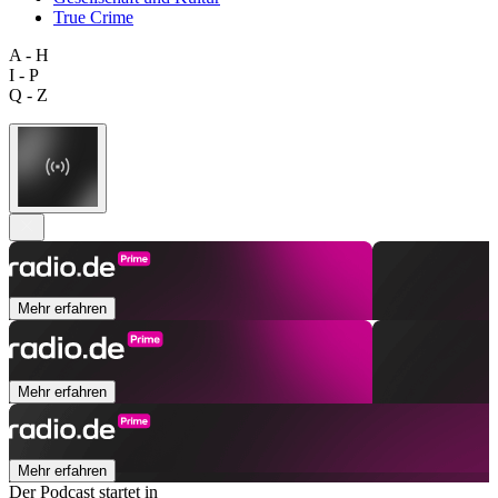
True Crime
A - H
I - P
Q - Z
Mehr erfahren
Mehr erfahren
Mehr erfahren
Der Podcast startet in