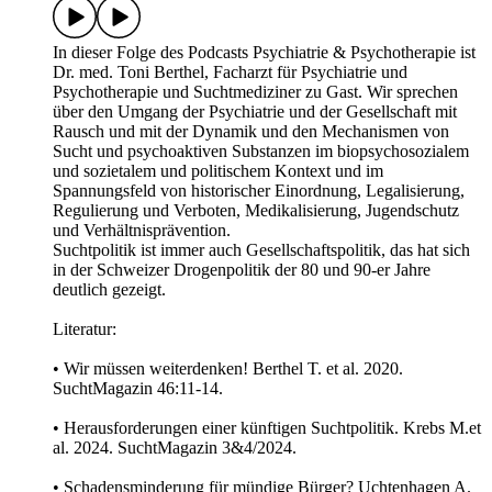
In dieser Folge des Podcasts Psychiatrie & Psychotherapie ist
Dr. med. Toni Berthel, Facharzt für Psychiatrie und
Psychotherapie und Suchtmediziner zu Gast. Wir sprechen
über den Umgang der Psychiatrie und der Gesellschaft mit
Rausch und mit der Dynamik und den Mechanismen von
Sucht und psychoaktiven Substanzen im biopsychosozialem
und sozietalem und politischem Kontext und im
Spannungsfeld von historischer Einordnung, Legalisierung,
Regulierung und Verboten, Medikalisierung, Jugendschutz
und Verhältnisprävention.
Suchtpolitik ist immer auch Gesellschaftspolitik, das hat sich
in der Schweizer Drogenpolitik der 80 und 90-er Jahre
deutlich gezeigt.
Literatur:
• Wir müssen weiterdenken! Berthel T. et al. 2020.
SuchtMagazin 46:11-14.
• Herausforderungen einer künftigen Suchtpolitik. Krebs M.et
al. 2024. SuchtMagazin 3&4/2024.
• Schadensminderung für mündige Bürger? Uchtenhagen A.