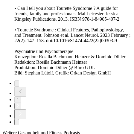
• Can I tell you about Tourette Syndrome ? A guide for
friends, family and professionals. Mal Leicester. Jessica
Kingsley Publications. 2013. ISBN 978-1-84905-407-2
• Tourette Syndrome : Clinical Features, Pathophysiology,
and Treatment. Johnson et al. Lancet Neurol. 2023 February ;
22(2): 147–158. doi:10.1016/S1474-4422(22)00303-9
Psychiatrie und Psychotherapie
Konzeption: Rosilla Bachmann Heinzer & Dominic Dillier
Redaktion: Rosilla Bachmann Heinzer
Produktion: Dominic Dillier @ Büro GDL
Bild: Stephan Lütolf, Grafik: Orkan Design GmbH
1
2
Weitere Gesundheit und Fitness Podcasts