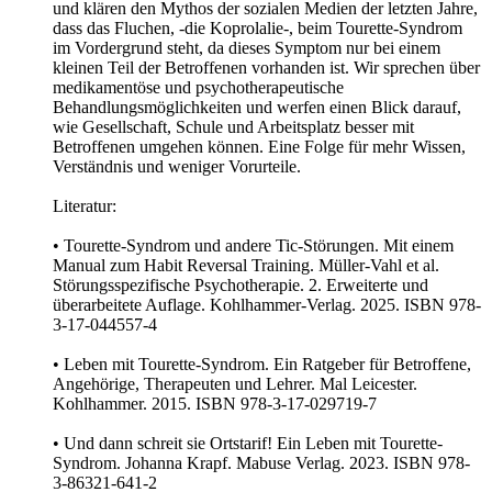
und klären den Mythos der sozialen Medien der letzten Jahre,
dass das Fluchen, -die Koprolalie-, beim Tourette-Syndrom
im Vordergrund steht, da dieses Symptom nur bei einem
kleinen Teil der Betroffenen vorhanden ist. Wir sprechen über
medikamentöse und psychotherapeutische
Behandlungsmöglichkeiten und werfen einen Blick darauf,
wie Gesellschaft, Schule und Arbeitsplatz besser mit
Betroffenen umgehen können. Eine Folge für mehr Wissen,
Verständnis und weniger Vorurteile.
Literatur:
• Tourette-Syndrom und andere Tic-Störungen. Mit einem
Manual zum Habit Reversal Training. Müller-Vahl et al.
Störungsspezifische Psychotherapie. 2. Erweiterte und
überarbeitete Auflage. Kohlhammer-Verlag. 2025. ISBN 978-
3-17-044557-4
• Leben mit Tourette-Syndrom. Ein Ratgeber für Betroffene,
Angehörige, Therapeuten und Lehrer. Mal Leicester.
Kohlhammer. 2015. ISBN 978-3-17-029719-7
• Und dann schreit sie Ortstarif! Ein Leben mit Tourette-
Syndrom. Johanna Krapf. Mabuse Verlag. 2023. ISBN 978-
3-86321-641-2