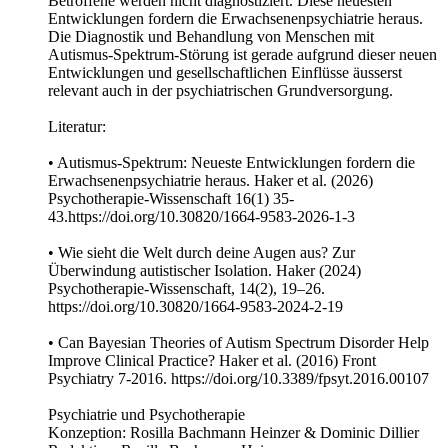
Betroffene werden nicht diagnostiziert. Diese neuesten
Entwicklungen fordern die Erwachsenenpsychiatrie heraus.
Die Diagnostik und Behandlung von Menschen mit
Autismus-Spektrum-Störung ist gerade aufgrund dieser neuen
Entwicklungen und gesellschaftlichen Einflüsse äusserst
relevant auch in der psychiatrischen Grundversorgung.
Literatur:
• Autismus-Spektrum: Neueste Entwicklungen fordern die
Erwachsenenpsychiatrie heraus. Haker et al. (2026)
Psychotherapie-Wissenschaft 16(1) 35-
43.https://doi.org/10.30820/1664-9583-2026-1-3
• Wie sieht die Welt durch deine Augen aus? Zur
Überwindung autistischer Isolation. Haker (2024)
Psychotherapie-Wissenschaft, 14(2), 19–26.
https://doi.org/10.30820/1664-9583-2024-2-19
• Can Bayesian Theories of Autism Spectrum Disorder Help
Improve Clinical Practice? Haker et al. (2016) Front
Psychiatry 7-2016. https://doi.org/10.3389/fpsyt.2016.00107
Psychiatrie und Psychotherapie
Konzeption: Rosilla Bachmann Heinzer & Dominic Dillier