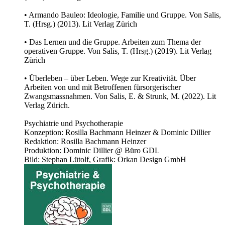
• Armando Bauleo: Ideologie, Familie und Gruppe. Von Salis,
T. (Hrsg.) (2013). Lit Verlag Zürich
• Das Lernen und die Gruppe. Arbeiten zum Thema der
operativen Gruppe. Von Salis, T. (Hrsg.) (2019). Lit Verlag
Zürich
• Überleben – über Leben. Wege zur Kreativität. Über
Arbeiten von und mit Betroffenen fürsorgerischer
Zwangsmassnahmen. Von Salis, E. & Strunk, M. (2022). Lit
Verlag Zürich.
Psychiatrie und Psychotherapie
Konzeption: Rosilla Bachmann Heinzer & Dominic Dillier
Redaktion: Rosilla Bachmann Heinzer
Produktion: Dominic Dillier @ Büro GDL
Bild: Stephan Lütolf, Grafik: Orkan Design GmbH