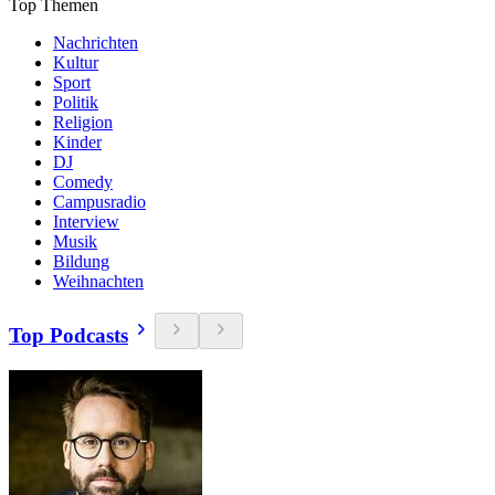
Top Themen
Nachrichten
Kultur
Sport
Politik
Religion
Kinder
DJ
Comedy
Campusradio
Interview
Musik
Bildung
Weihnachten
Top Podcasts