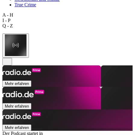
True Crime
A - H
I - P
Q - Z
Mehr erfahren
Mehr erfahren
Mehr erfahren
Der Podcast startet in