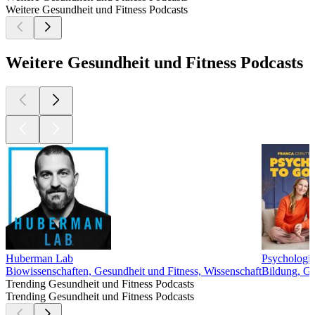
Weitere Gesundheit und Fitness Podcasts
Weitere Gesundheit und Fitness Podcasts
Huberman Lab
Psychologie
Biowissenschaften, Gesundheit und Fitness, Wissenschaft
Bildung, Ge
Trending Gesundheit und Fitness Podcasts
Trending Gesundheit und Fitness Podcasts