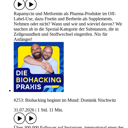
Rapamycin und Metformin als Pharma-Produkte im Off-
Label-Use, dazu Fisetin und Berberin als Supplements.
Nehmen oder nicht? Wann und wie und wieviel davon? Wir
tauchen ab in die Spezial-Kategorie der Substanzen, die in
Zellgesundheit und Stoffwechsel eingreifen. Nix für
Anfänger!
#253: Biohacking beginnt im Mund: Dominik Nischwitz
31.07.2026
|
1 Std. 11 Min.
Über 300.000 Follower auf Instagram, international einer der