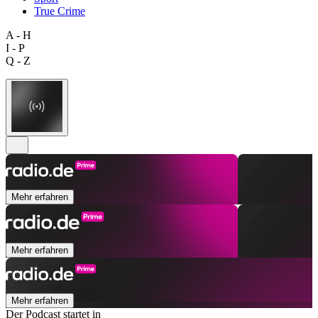
True Crime
A - H
I - P
Q - Z
Mehr erfahren
Mehr erfahren
Mehr erfahren
Der Podcast startet in