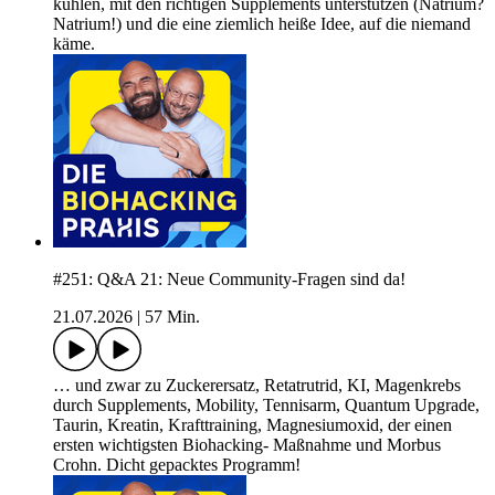
kühlen, mit den richtigen Supplements unterstützen (Natrium?
Natrium!) und die eine ziemlich heiße Idee, auf die niemand
käme.
#251: Q&A 21: Neue Community-Fragen sind da!
21.07.2026
|
57 Min.
… und zwar zu Zuckerersatz, Retatrutrid, KI, Magenkrebs
durch Supplements, Mobility, Tennisarm, Quantum Upgrade,
Taurin, Kreatin, Krafttraining, Magnesiumoxid, der einen
ersten wichtigsten Biohacking- Maßnahme und Morbus
Crohn. Dicht gepacktes Programm!