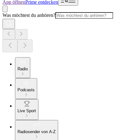
App öffnen
Prime entdecken
Was möchtest du anhören?
Radio
Podcasts
Live Sport
Radiosender von A-Z