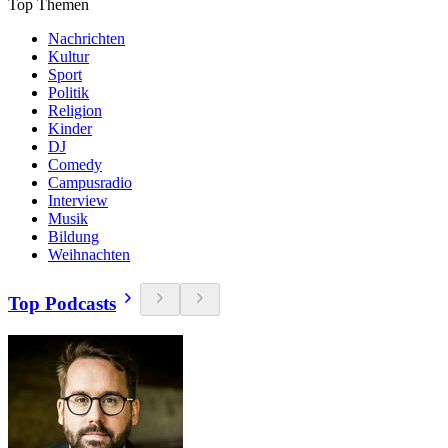
Top Themen
Nachrichten
Kultur
Sport
Politik
Religion
Kinder
DJ
Comedy
Campusradio
Interview
Musik
Bildung
Weihnachten
Top Podcasts