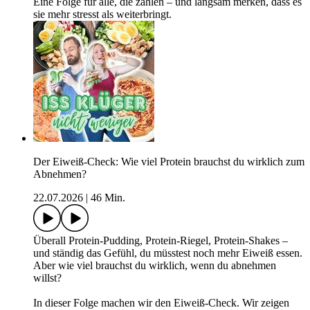
Eine Folge für alle, die zählen – und langsam merken, dass es
sie mehr stresst als weiterbringt.
Der Eiweiß-Check: Wie viel Protein brauchst du wirklich zum
Abnehmen?
22.07.2026
|
46 Min.
Überall Protein-Pudding, Protein-Riegel, Protein-Shakes –
und ständig das Gefühl, du müsstest noch mehr Eiweiß essen.
Aber wie viel brauchst du wirklich, wenn du abnehmen
willst?
In dieser Folge machen wir den Eiweiß-Check. Wir zeigen