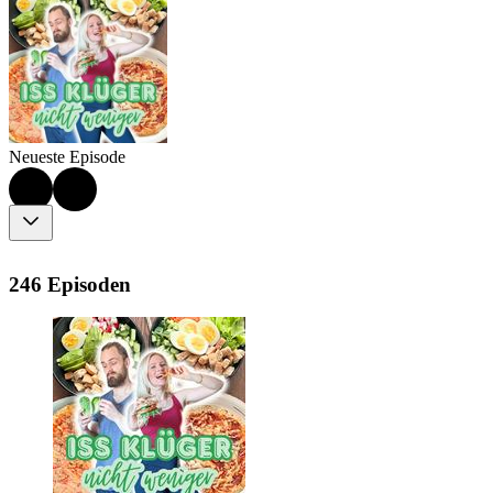
Neueste Episode
246 Episoden