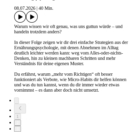
08.07.2026
|
40 Min.
Warum wissen wir oft genau, was uns guttun würde – und
handeln trotzdem anders?
In dieser Folge zeigen wir dir drei einfache Strategien aus der
Ernährungspsychologie, mit denen Abnehmen im Alltag
deutlich leichter werden kann: weg vom Alles-oder-nichts-
Denken, hin zu kleinen machbaren Schritten und mehr
Verständnis für deine eigenen Muster.
Du erfährst, warum „mehr vom Richtigen“ oft besser
funktioniert als Verbote, wie Micro-Habits dir helfen können
und was du tun kannst, wenn du dir immer wieder etwas
vornimmst – es dann aber doch nicht umsetzt.
1
2
3