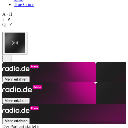
True Crime
A - H
I - P
Q - Z
Mehr erfahren
Mehr erfahren
Mehr erfahren
Der Podcast startet in