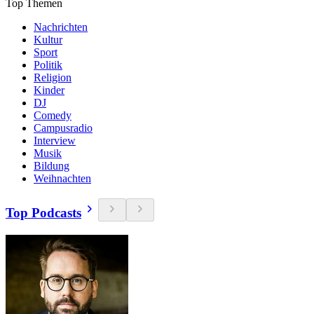
Top Themen
Nachrichten
Kultur
Sport
Politik
Religion
Kinder
DJ
Comedy
Campusradio
Interview
Musik
Bildung
Weihnachten
Top Podcasts