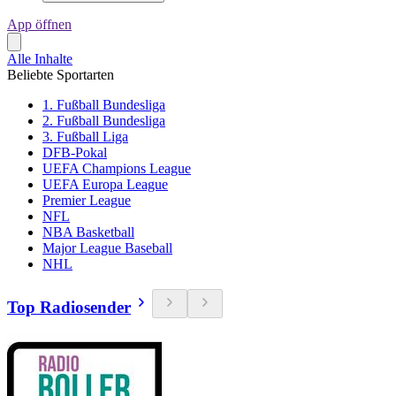
App öffnen
Alle Inhalte
Beliebte Sportarten
1. Fußball Bundesliga
2. Fußball Bundesliga
3. Fußball Liga
DFB-Pokal
UEFA Champions League
UEFA Europa League
Premier League
NFL
NBA Basketball
Major League Baseball
NHL
Top Radiosender