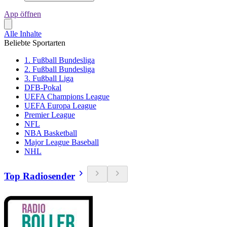
App öffnen
Alle Inhalte
Beliebte Sportarten
1. Fußball Bundesliga
2. Fußball Bundesliga
3. Fußball Liga
DFB-Pokal
UEFA Champions League
UEFA Europa League
Premier League
NFL
NBA Basketball
Major League Baseball
NHL
Top Radiosender